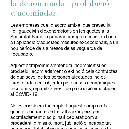
la denominada «prohibició»
d’acomiadar.
Les empreses que, d’acord amb el que preveu la
llei, gaudeixin d’exoneracions en les quotes a la
Seguretat Social, quedaran compromeses, en base
a l’aplicació d’aquestes mesures excepcionals, a un
nou període de sis mesos de salvaguarda de
l’ocupació.
Aquest compromís s’entendrà incomplert si es
produeix l’acomiadament o extinció dels contractes
de qualsevol de les persones afectades inclòs
l’acomiadament objectiu per causes econòmiques,
tècniques, organitzatives i de producció vinculades
al COVID- 19.
No es considera incomplert aquest compromís
quan el contracte de treball s’extingeixi per
acomiadament disciplinari declarat com a
procedent, dimissió, mort, jubilació o incapacitat