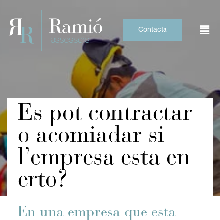
Skip
to
content
Contacta
Es pot contractar
o acomiadar si
l’empresa esta en
erto?
En una empresa que esta