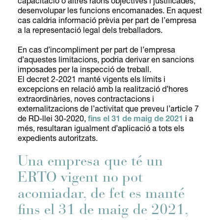
capacitació o altres raons objectives i justificades,
desenvolupar les funcions encomanades. En aquest
cas caldria informació prèvia per part de l’empresa
a la representació legal dels treballadors.
En cas d’incompliment per part de l’empresa
d’aquestes limitacions, podria derivar en sancions
imposades per la inspecció de treball.
El decret 2-2021 manté vigents els límits i
excepcions en relació amb la realització d’hores
extraordinàries, noves contractacions i
externalitzacions de l’activitat que preveu l’article 7
de RD-llei 30-2020,
fins el 31 de maig de 2021
i a
més, resultaran igualment d’aplicació a tots els
expedients autoritzats.
Una empresa que té un
ERTO vigent no pot
acomiadar, de fet es manté
fins el 31 de maig de 2021,