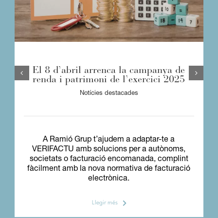
El 8 d’abril arrenca la campanya de
renda i patrimoni de l’exercici 2025
Notícies destacades
A Ramió Grup t’ajudem a adaptar-te a
VERIFACTU amb solucions per a autònoms,
societats o facturació encomanada, complint
fàcilment amb la nova normativa de facturació
electrònica.
Llegir més