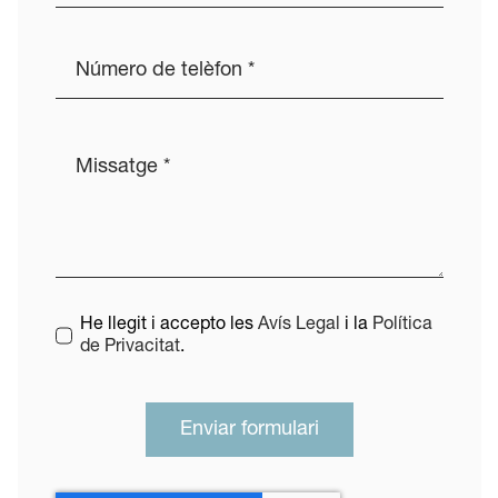
He llegit i accepto les
Avís Legal
i la
Política
de Privacitat
.
Enviar formulari