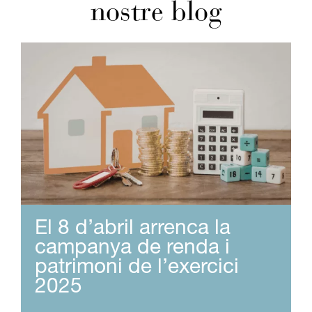
nostre blog
El 8 d’abril arrenca la
campanya de renda i
patrimoni de l’exercici
2025