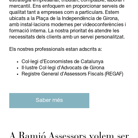
estratègia empresarial, tributari, comptable, laboral i
mercantil. Ens enfoquem en proporcionar serveis de
qualitat tant a empreses com a particulars. Estem
ubicats a la Plaça de la Independència de Girona,
amb instal·lacions modernes per videoconferències i
formació interna. La nostra prioritat és atendre les
necessitats dels clients amb un servei personalitzat.
Els nostres professionals estan adscrits a:
Col·legi d’Economistes de Catalunya
Il·lustre Col·legi d’Advocats de Girona
Registre General d’Assessors Fiscals (REGAF)
Saber més
A Ramió Assessors volem ser