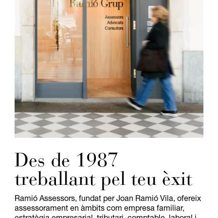
Des de 1987
treballant pel teu èxit
Ramió Assessors, fundat per Joan Ramió Vila, ofereix
assessorament en àmbits com empresa familiar,