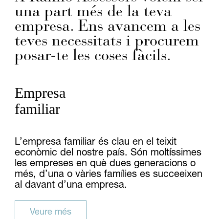
una part més de la teva
empresa. Ens avancem a les
teves necessitats i procurem
posar-te les coses fàcils.
Empresa
familiar
L’empresa familiar és clau en el teixit
econòmic del nostre país. Són moltíssimes
les empreses en què dues generacions o
més, d’una o vàries famílies es succeeixen
al davant d’una empresa.
Veure més