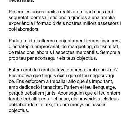
necessitats.
Posem les coses fàcils i realitzarem cada pas amb
seguretat, certesa i eficiència gràcies a una àmplia
experiència i formació dels nostres millors assessors i
col·laboradors.
Parlarem i treballarem conjuntament temes financers,
d’estratègia empresarial, de màrqueting, de fiscalitat,
de relacions laborals i aspectes mercantils. Sempre a
prop teu per aconseguir els teus objectius.
Estem amb tu i amb la teva empresa, amb qui si no?
Ens motiva que tinguis èxit i que el teu negoci vagi
bé. Ens esforcem a treballar allò que és important,
amb dedicació i tenacitat. Parlem el teu llenguatge,
perquè treballem junts. Aconseguim que el teu entorn
també treballi per tu -el banc, els proveïdors, els teus
col·laboradors- i, així, tardem menys en assolir
objectius.