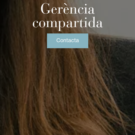
Gerència
compartida
Contacta