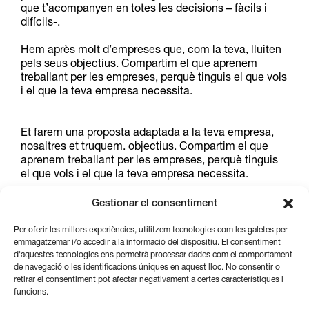
que t’acompanyen en totes les decisions – fàcils i
difícils-.
Hem après molt d’empreses que, com la teva, lluiten
pels seus objectius. Compartim el que aprenem
treballant per les empreses, perquè tinguis el que vols
i el que la teva empresa necessita.
Et farem una proposta adaptada a la teva empresa,
nosaltres et truquem. objectius. Compartim el que
aprenem treballant per les empreses, perquè tinguis
el que vols i el que la teva empresa necessita.
Et farem una proposta adaptada a la teva empresa,
Gestionar el consentiment
nosaltres et truquem.
Per oferir les millors experiències, utilitzem tecnologies com les galetes per
emmagatzemar i/o accedir a la informació del dispositiu. El consentiment
d'aquestes tecnologies ens permetrà processar dades com el comportament
de navegació o les identificacions úniques en aquest lloc. No consentir o
Aquest servei és per tu
retirar el consentiment pot afectar negativament a certes característiques i
funcions.