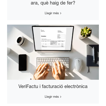
ara, què haig de fer?
Llegir més
VeriFactu i facturació electrònica
Llegir més