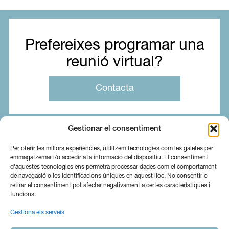
Prefereixes programar una
reunió virtual?
Contacta
Gestionar el consentiment
Per oferir les millors experiències, utilitzem tecnologies com les galetes per
emmagatzemar i/o accedir a la informació del dispositiu. El consentiment
d'aquestes tecnologies ens permetrà processar dades com el comportament
de navegació o les identificacions úniques en aquest lloc. No consentir o
retirar el consentiment pot afectar negativament a certes característiques i
funcions.
Gestiona els serveis
Sobre nosaltres
Serveis
Blog