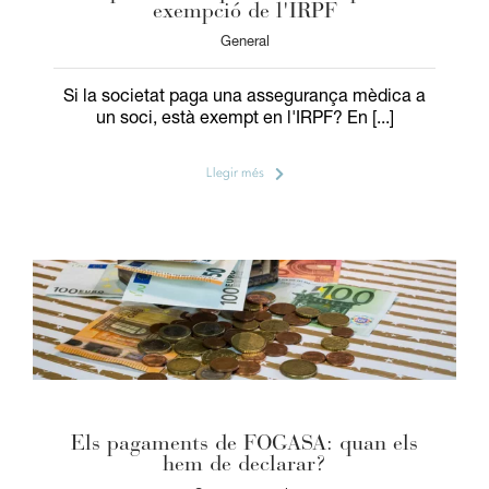
exempció de l'IRPF
General
Si la societat paga una assegurança mèdica a
un soci, està exempt en l'IRPF? En [...]
Llegir més
Els pagaments de FOGASA: quan els
hem de declarar?