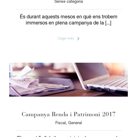
Sense categoria
És durant aquests mesos en què ens trobem
immersos en plena campanya de la [...]
Llegir més
Campanya Renda i Patrimoni 2017
Fiscal
,
General