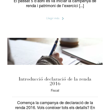
El passat 5 d’abril es va iniciar la campanya de
renda i patrimoni de l’exercici [...]
Llegir més
Introducció declaració de la renda
2016
Fiscal
Comença la campanya de declaració de la
renda 2016. Vols conèixer tots els detalls? En