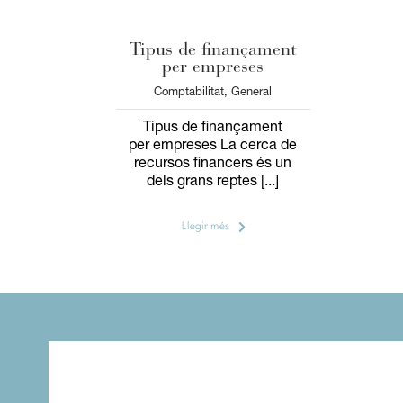
Tipus de finançament
per empreses
Comptabilitat
,
General
Tipus de finançament
per empreses La cerca de
recursos financers és un
dels grans reptes [...]
Llegir més