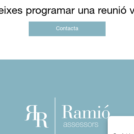
eixes programar una reunió v
Contacta