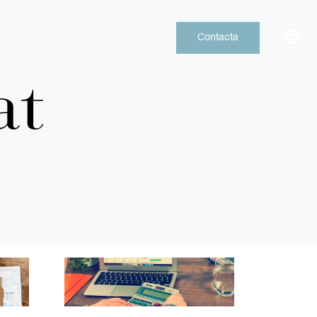
Contacta
at