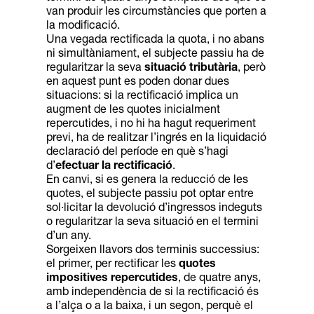
van produir les circumstàncies que porten a
la modificació.
Una vegada rectificada la quota, i no abans
ni simultàniament, el subjecte passiu ha de
regularitzar la seva
situació tributària
, però
en aquest punt es poden donar dues
situacions: si la rectificació implica un
augment de les quotes inicialment
repercutides, i no hi ha hagut requeriment
previ, ha de realitzar l’ingrés en la liquidació
declaració del període en què s’hagi
d’
efectuar la rectificació
.
En canvi, si es genera la reducció de les
quotes, el subjecte passiu pot optar entre
sol·licitar la devolució d’ingressos indeguts
o regularitzar la seva situació en el termini
d’un any.
Sorgeixen llavors dos terminis successius:
el primer, per rectificar les
quotes
impositives repercutides
, de quatre anys,
amb independència de si la rectificació és
a l’alça o a la baixa, i un segon, perquè el