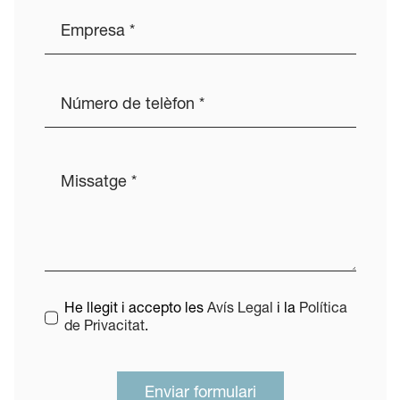
He llegit i accepto les
Avís Legal
i la
Política
de Privacitat
.
Enviar formulari