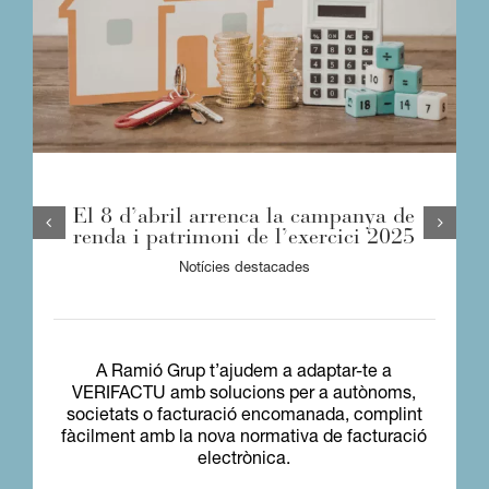
El 8 d’abril arrenca la campanya de
renda i patrimoni de l’exercici 2025
Notícies destacades
A Ramió Grup t’ajudem a adaptar-te a
VERIFACTU amb solucions per a autònoms,
societats o facturació encomanada, complint
fàcilment amb la nova normativa de facturació
electrònica.