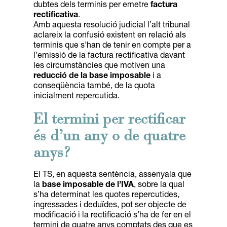
dubtes dels terminis per emetre
factura
rectificativa
.
Amb aquesta resolució judicial l’alt tribunal
aclareix la confusió existent en relació als
terminis que s’han de tenir en compte per a
l’emissió de la factura rectificativa davant
les circumstàncies que motiven una
reducció de la base imposable
i a
conseqüència també, de la quota
inicialment repercutida.
El termini per rectificar
és d’un any o de quatre
anys?
El TS, en aquesta sentència, assenyala que
la
base imposable de l’IVA
, sobre la qual
s’ha determinat les quotes repercutides,
ingressades i deduïdes, pot ser objecte de
modificació i la rectificació s’ha de fer en el
termini de quatre anys comptats des que es