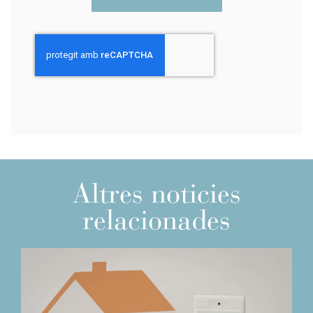
Altres noticies
relacionades