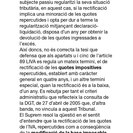
subjecte passiu regularitzi la seva situació
tributària, en aquest cas, si la rectificació
implica una minoració de les quotes
repercutides i opta per dur a terme la
regularització mitjançant declaració-
liquidació, disposa d’un any per obtenir la
devolució de les quotes ingressades a
l’excés.
Així doncs, no és correcta la tesi que
defensa que als apartats u i cinc de l’article
89 LIVA es regula un mateix termini, el de
rectificació de les
quotes impositives
repercutides, establert amb caràcter
general en quatre anys, i un altre termini
especial, quan la rectificació és a la baixa,
d’un any. Es rebutja per tant el criteri
administratiu que reflecteix la consulta de
la DGT, de 27 d’abril de 2005 que, d’altra
banda, no vincula a aquest Tribunal.
El Suprem resol la qüestió en el sentit
d’entendre que la rectificació de les quotes
de l’IVA, repercutides com a conseqüència