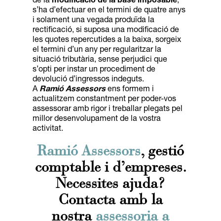
de la
modificació de la base imposable
,
s’ha d’efectuar en el termini de quatre anys
i solament una vegada produïda la
rectificació, si suposa una modificació de
les quotes repercutides a la baixa, sorgeix
el termini d’un any per regularitzar la
situació tributària, sense perjudici que
s’opti per instar un procediment de
devolució d’ingressos indeguts.
A
Ramió Assessors
ens formem i
actualitzem constantment per poder-vos
assessorar amb rigor i treballar plegats pel
millor desenvolupament de la vostra
activitat.
Ramió Assessors
, gestió
comptable i d’empreses.
Necessites ajuda?
Contacta amb la
nostra
assessoria a