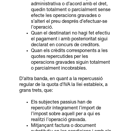
administrativa o d’acord amb el dret,
quedin totalment o parcialment sense
efecte les operacions gravades o
s’alteri el preu després d’efectuar-se
l’operació
.
Quan el destinatari no hagi fet efectiu
el pagament i amb posterioritat sigui
declarat en concurs de creditors.
Quan els crèdits corresponents a les
quotes repercutides per les
operacions gravades siguin totalment
o parcialment incobrables.
D’altra banda, en quant a la repercussió
regular de la quota d’IVA la llei estableix, a
grans trets, que:
Els subjectes passius han de
repercutir íntegrament l’import de
l’impost sobre aquell per a qui es
realitzi l’operació gravada.
Mitjançant factura o document