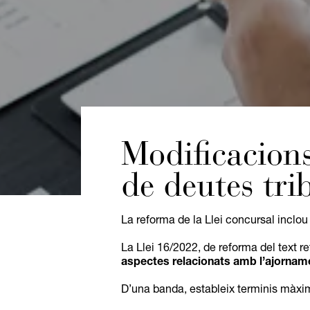
Modificacion
de deutes tri
La reforma de la Llei concursal inclo
La Llei 16/2022, de reforma del text re
aspectes relacionats amb l’ajorname
D’una banda, estableix terminis màxim