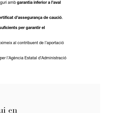
seguri amb
garantia inferior a l’aval
ertificat d’assegurança de caució
.
suficients per garantir el
eximeix al contribuent de l’aportació
per l’Agència Estatal d’Administració
ui en