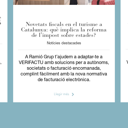
e
5
Novetats fiscals en el turisme a
Catalunya: què implica la reforma
de l’impost sobre estades?
Notícies destacades
A Ramió Grup t’ajudem a adaptar-te a
,
VERIFACTU amb solucions per a autònoms,
societats o facturació encomanada,
complint fàcilment amb la nova normativa
de facturació electrònica.
Llegir més