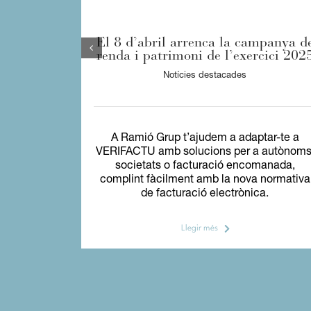
El 8 d’abril arrenca la campanya d
renda i patrimoni de l’exercici 202
Notícies destacades
A Ramió Grup t’ajudem a adaptar-te a
VERIFACTU amb solucions per a autònoms
societats o facturació encomanada,
complint fàcilment amb la nova normativa
de facturació electrònica.
Llegir més