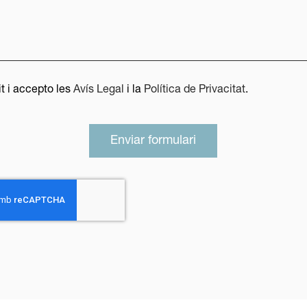
it i accepto les
Avís Legal
i la
Política de Privacitat
.
Enviar formulari