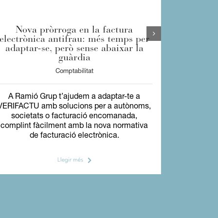
Nova pròrroga en la factura
L’entra
electrònica antifrau: més temps per
sistema
adaptar-se, però sense abaixar la
guàrdia
Comptabilitat
A Ramió Grup t’ajudem a adaptar-te a
A Ramió
VERIFACTU amb solucions per a autònoms,
VERIFACTU
societats o facturació encomanada,
societ
complint fàcilment amb la nova normativa
complint 
de facturació electrònica.
d
Llegir més