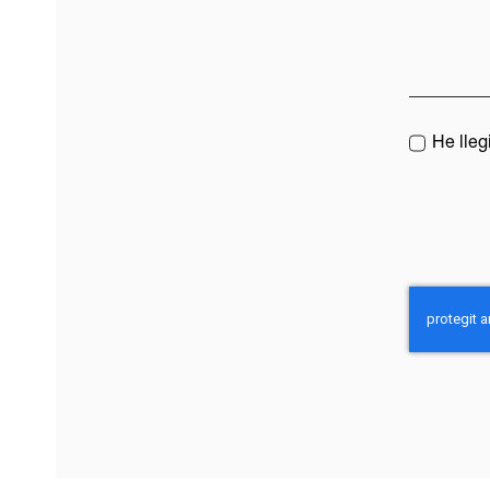
He lleg