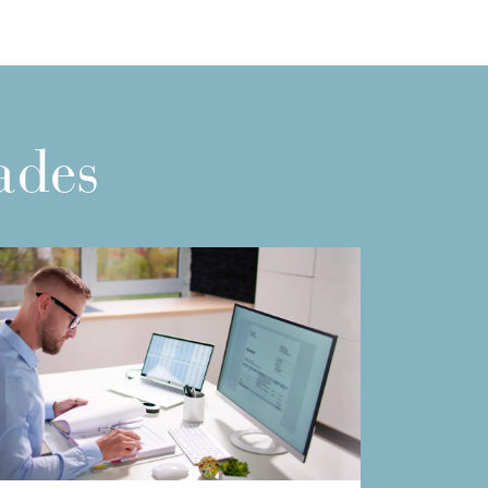
nades