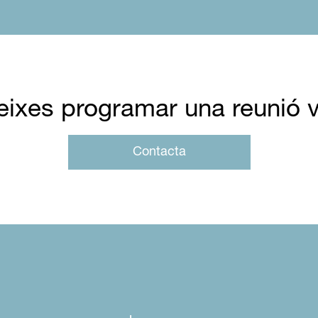
eixes programar una reunió v
Contacta