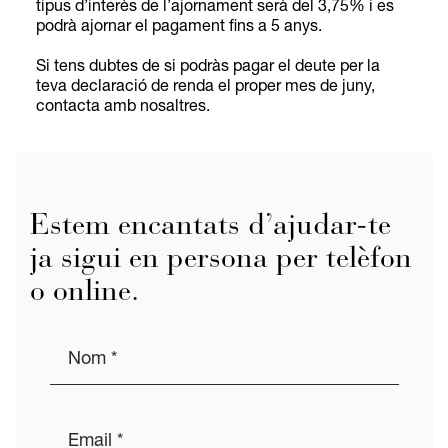
tipus d’interès de l’ajornament serà del 3,75% i es
podrà ajornar el pagament fins a 5 anys.
Si tens dubtes de si podràs pagar el deute per la
teva declaració de renda el proper mes de juny,
contacta amb nosaltres.
Estem encantats d’ajudar-te
ja sigui en persona per telèfon
o online.