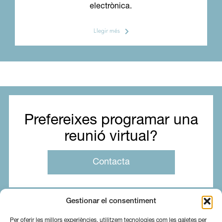
electrònica.
Llegir més
Prefereixes programar una
reunió virtual?
Contacta
Gestionar el consentiment
Per oferir les millors experiències, utilitzem tecnologies com les galetes per