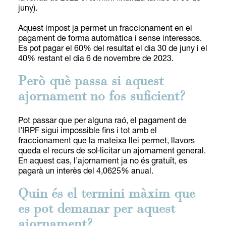
juny).
Aquest impost ja permet un fraccionament en el
pagament de forma automàtica i sense interessos.
Es pot pagar el 60% del resultat el dia 30 de juny i el
40% restant el dia 6 de novembre de 2023.
Però què passa si aquest
ajornament no fos suficient?
Pot passar que per alguna raó, el pagament de
l’IRPF sigui impossible fins i tot amb el
fraccionament que la mateixa llei permet, llavors
queda el recurs de sol·licitar un ajornament general.
En aquest cas, l’ajornament ja no és gratuït, es
pagarà un interès del 4,0625% anual.
Quin és el termini màxim que
es pot demanar per aquest
ajornament?