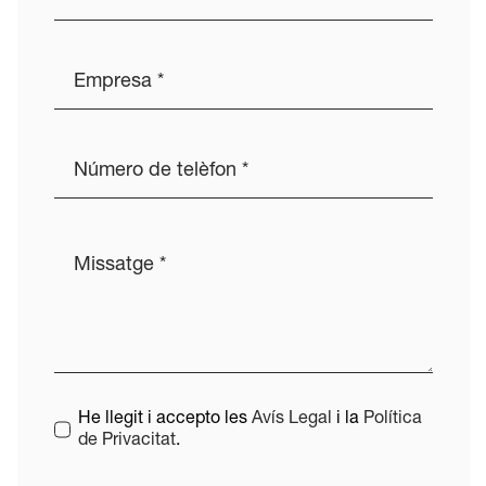
He llegit i accepto les
Avís Legal
i la
Política
de Privacitat
.