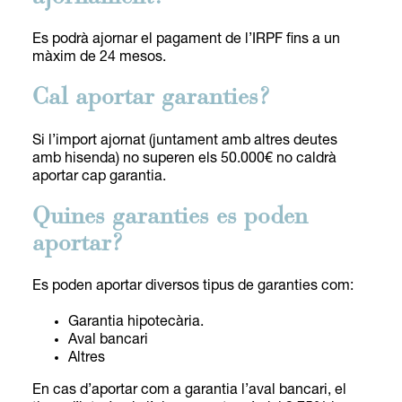
Es podrà ajornar el pagament de l’IRPF fins a un
màxim de 24 mesos.
Cal aportar garanties?
Si l’import ajornat (juntament amb altres deutes
amb hisenda) no superen els 50.000€ no caldrà
aportar cap garantia.
Quines garanties es poden
aportar?
Es poden aportar diversos tipus de garanties com:
Garantia hipotecària.
Aval bancari
Altres
En cas d’aportar com a garantia l’aval bancari, el