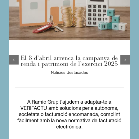
El 8 d’abril arrenca la campanya de
renda i patrimoni de l’exercici 2025
Notícies destacades
A Ramió Grup t’ajudem a adaptar-te a
VERIFACTU amb solucions per a autònoms,
societats o facturació encomanada, complint
fàcilment amb la nova normativa de facturació
electrònica.