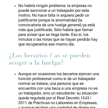
No habría ningún problema: la empresa no
puede sancionar a un trabajador por este
motivo. No hace falta ni siquiera pedir un
justificante porque la anormalidad (la
convocatoria de una huelga general) ya está
más que justificada. Sólo habría que llamar
para avisar que se llega tarde. Eso sí, los
minutos o las horas que se hayan perdido hay
que recuperarlos ese mismo día.
¿Los becarios / as se pueden
acoger a la huelga?
Aunque en ocasiones los becarios ejercen una
función profesional como si de un trabajador
normal se tratara, una persona que se
encuentra con una beca a una empresa no es
un trabajador, sino un estudiante: su situación
queda regulada por el Real Decreto 1543 /
2011 de Prácticas no Laborales en Empresas,
y aunque reciban una cantidad de dinero por