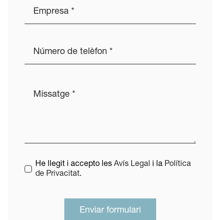
He llegit i accepto les
Avís Legal
i la
Política
de Privacitat
.
Enviar formulari