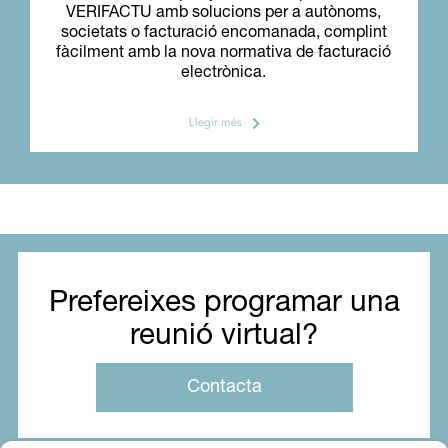
VERIFACTU amb solucions per a autònoms,
societats o facturació encomanada, complint
fàcilment amb la nova normativa de facturació
electrònica.
Llegir més
Prefereixes programar una
reunió virtual?
Contacta