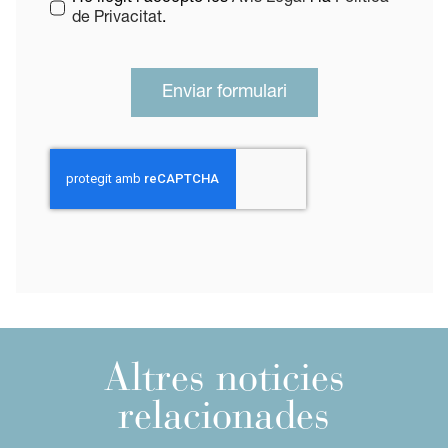
de Privacitat
.
Enviar formulari
Altres noticies
relacionades