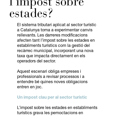
l’impost sobre
estades?
El sistema tributari aplicat al sector turístic
a Catalunya torna a experimentar canvis
rellevants. Les darreres modificacions
afecten tant l’impost sobre les estades en
establiments turístics com la gestió del
recàrrec municipal, incorporant una nova
taxa que impacta directament en els
operadors del sector.
Aquest escenari obliga empreses i
professionals a revisar processos i a
entendre bé quines noves obligacions
entren en joc.
Un impost clau per al sector turístic
L’impost sobre les estades en establiments
turístics grava les pernoctacions en