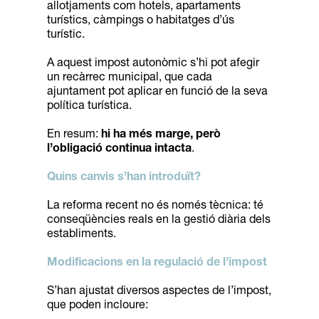
allotjaments com hotels, apartaments
turístics, càmpings o habitatges d’ús
turístic.
A aquest impost autonòmic s’hi pot afegir
un recàrrec municipal, que cada
ajuntament pot aplicar en funció de la seva
política turística.
En resum:
hi ha més marge, però
l’obligació continua intacta
.
Quins canvis s’han introduït?
La reforma recent no és només tècnica: té
conseqüències reals en la gestió diària dels
establiments.
Modificacions en la regulació de l’impost
S’han ajustat diversos aspectes de l’impost,
que poden incloure: