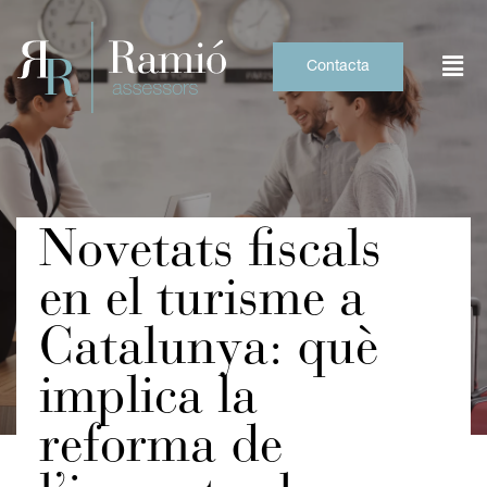
Skip
to
content
Contacta
Novetats fiscals
en el turisme a
Catalunya: què
implica la
reforma de