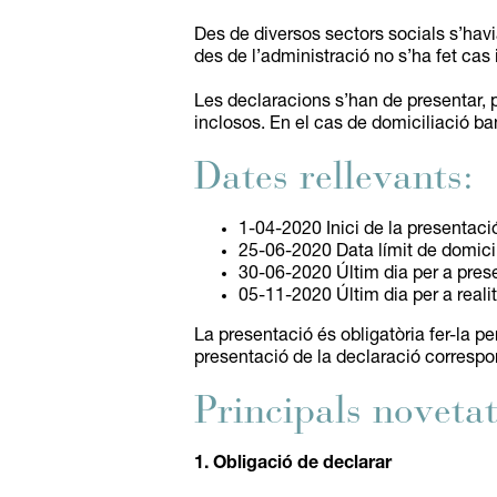
Des de diversos sectors socials s’ha
des de l’administració no s’ha fet ca
Les declaracions s’han de presentar, pe
inclosos. En el cas de domiciliació ban
Dates rellevants:
1-04-2020 Inici de la presentaci
25-06-2020 Data límit de domici
30-06-2020 Últim dia per a prese
05-11-2020 Últim dia per a realit
La presentació és obligatòria fer-la pe
presentació de la declaració correspon
Principals noveta
1. Obligació de declarar