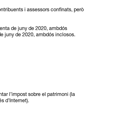
ribuents i assessors confinats, però
 trenta de juny de 2020, ambdós
5 de juny de 2020, ambdós inclosos.
tar l’impost sobre el patrimoni (la
 d’Internet).