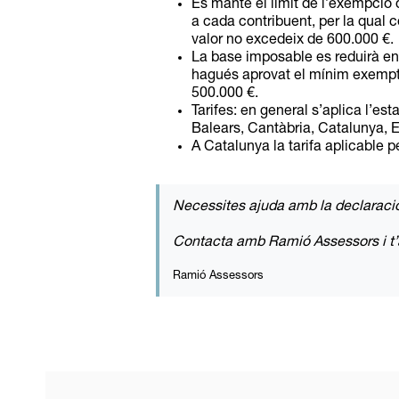
Es manté el límit de l’exempció 
a cada contribuent, per la qual c
valor no excedeix de 600.000 €.
La base imposable es reduirà en
hagués aprovat el mínim exempt,
500.000 €.
Tarifes: en general s’aplica l’es
Balears, Cantàbria, Catalunya, E
A Catalunya la tarifa aplicable 
Necessites ajuda amb la declaraci
Contacta amb Ramió Assessors i t
Ramió Assessors