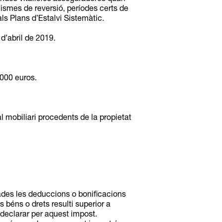
nismes de reversió, períodes certs de
s Plans d’Estalvi Sistemàtic.
d’abril de 2019.
.000 euros.
l mobiliari procedents de la propietat
cades les deduccions o bonificacions
s béns o drets resulti superior a
declarar per aquest impost.