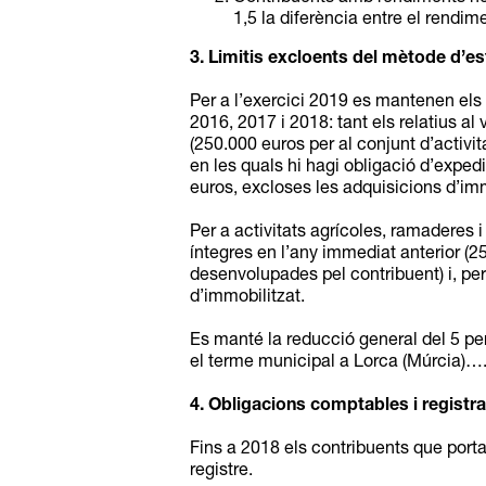
1,5 la diferència entre el rendime
3. Limitis excloents del mètode d’es
Per a l’exercici 2019 es mantenen els 
2016, 2017 i 2018: tant els relatius a
(250.000 euros per al conjunt d’activi
en les quals hi hagi obligació d’exped
euros, excloses les adquisicions d’imm
Per a activitats agrícoles, ramaderes i 
íntegres en l’any immediat anterior (25
desenvolupades pel contribuent) i, per
d’immobilitzat.
Es manté la reducció general del 5 pe
el terme municipal a Lorca (Múrcia)…
4. Obligacions comptables i registr
Fins a 2018 els contribuents que porta
registre.