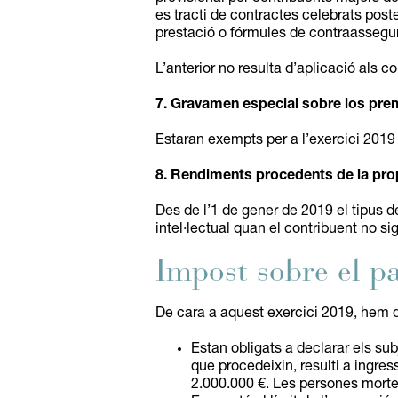
es tracti de contractes celebrats post
prestació o fórmules de contraassegur
L’anterior no resulta d’aplicació als 
7. Gravamen especial sobre los prem
Estaran exempts per a l’exercici 2019 e
8. Rendiments procedents de la propie
Des de l’1 de gener de 2019 el tipus d
intel·lectual quan el contribuent no sig
Impost sobre el p
De cara a aquest exercici 2019, hem d
Estan obligats a declarar els su
que procedeixin, resulti a ingres
2.000.000 €. Les persones morte