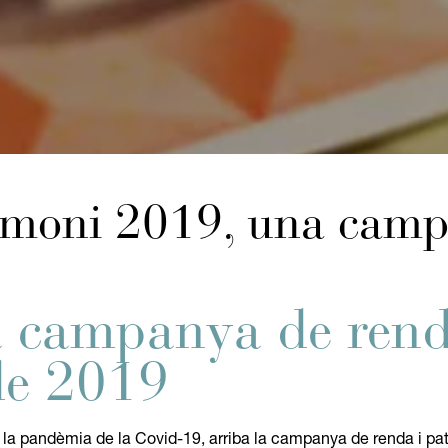
imoni 2019, una cam
 campanya de rend
de 2019
a pandèmia de la Covid-19, arriba la campanya de renda i pa