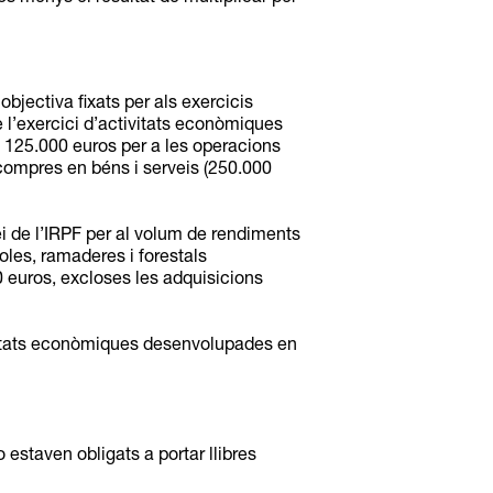
bjectiva fixats per als exercicis
e l’exercici d’activitats econòmiques
i 125.000 euros per a les operacions
 compres en béns i serveis (250.000
Llei de l’IRPF per al volum de rendiments
oles, ramaderes i forestals
0 euros, excloses les adquisicions
tivitats econòmiques desenvolupades en
estaven obligats a portar llibres