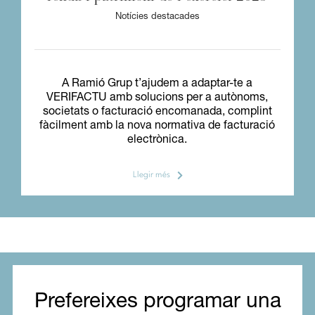
Notícies destacades
A Ramió Grup t’ajudem a adaptar-te a
VERIFACTU amb solucions per a autònoms,
societats o facturació encomanada, complint
fàcilment amb la nova normativa de facturació
electrònica.
Llegir més
Prefereixes programar una