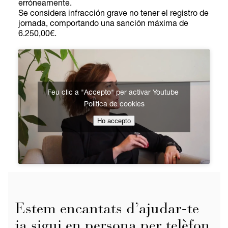
erróneamente.
Se considera infracción grave no tener el registro de
jornada, comportando una sanción máxima de
6.250,00€.
Feu clic a "Accepto" per activar Youtube
Política de cookies
Ho accepto
Estem encantats d’ajudar-te
ja sigui en persona per telèfon