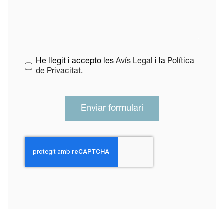
He llegit i accepto les
Avís Legal
i la
Política
de Privacitat
.
Enviar formulari