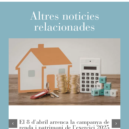
Altres noticies
relacionades
El 8 d’abril arrenca la campanya de
renda i patrimoni de l’exercici 2025