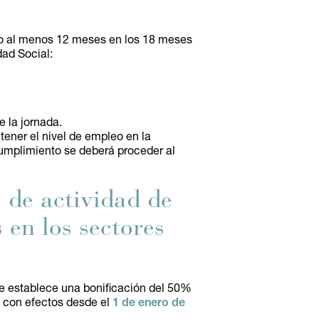
leo al menos 12 meses en los 18 meses
dad Social:
e la jornada.
ener el nivel de empleo en la
umplimiento se deberá proceder al
 de actividad de
 en los sectores
se establece una bonificación del 50%
 con efectos desde el
1 de enero de