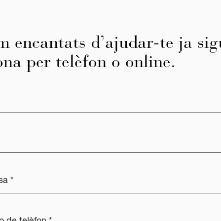
m encantats d’ajudar-te ja sig
ona per telèfon o online.