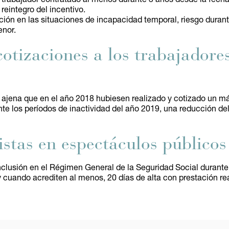
reintegro del incentivo.
ción en las situaciones de incapacidad temporal, riesgo durante
enor.
otizaciones a los trabajadore
a ajena que en el año 2018 hubiesen realizado y cotizado un má
ante los períodos de inactividad del año 2019, una reducción d
istas en espectáculos públicos
inclusión en el Régimen General de la Seguridad Social durante 
cuando acrediten al menos, 20 días de alta con prestación real 