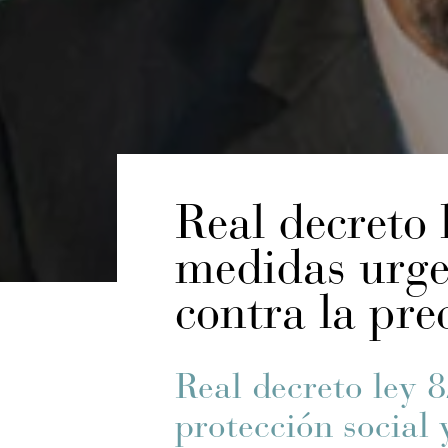
Real decreto
medidas urgen
contra la pre
Real decreto ley 
protección social 