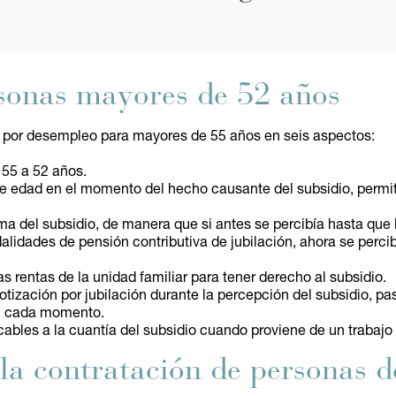
sonas mayores de 52 años
io por desempleo para mayores de 55 años en seis aspectos:
55 a 52 años.
de edad en el momento del hecho causante del subsidio, perm
a del subsidio, de manera que si antes se percibía hasta que l
lidades de pensión contributiva de jubilación, ahora se perci
s rentas de la unidad familiar para tener derecho al subsidio.
cotización por jubilación durante la percepción del subsidio, 
en cada momento.
cables a la cuantía del subsidio cuando proviene de un trabajo 
 la contratación de personas 