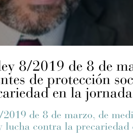
 ley 8/2019 de 8 de ma
tes de protección soc
cariedad en la jornada
8/2019 de 8 de marzo, de med
y lucha contra la precariedad