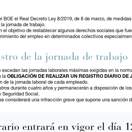
el BOE el Real Decreto Ley 8/2019, de 8 de marzo, de medidas 
la jornada de trabajo.
 el objetivo de restablecer algunos derechos sociales que fue
enimiento del empleo en determinados colectivos especialmente
stro de la jornada de trabajo
se excedan las jornadas laborales máximas exigidas en la norma
n la
OBLIGACIÓN DE REALIZAR UN REGISTRO DIARIO DE
ión de la jornada laboral de cada empleado.
tros durante cuatro años y permanecerán a disposición de los
y Seguridad Social.
 se considerará una infracción grave que supone una sanción d
rario entrará en vigor el día 