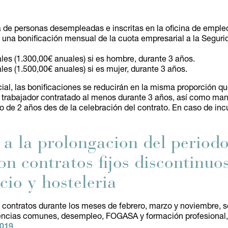
ida de personas desempleadas e inscritas en la oficina de emp
e una bonificación mensual de la cuota empresarial a la Seguri
es (1.300,00€ anuales) si es hombre, durante 3 años.
es (1.500,00€ anuales) si es mujer, durante 3 años.
cial, las bonificaciones se reducirán en la misma proporción qu
 trabajador contratado al menos durante 3 años, así como mant
de 2 años des de la celebración del contrato. En caso de inc
a la prolongacion del periodo
on contratos fijos discontinuos
cio y hosteleria
e contratos durante los meses de febrero, marzo y noviembre, 
gencias comunes, desempleo, FOGASA y formación profesional,
2019
.