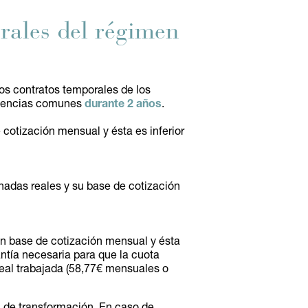
rales del régimen
los contratos temporales de los
ingencias comunes
durante 2 años
.
 cotización mensual y ésta es inferior
rnadas reales y su base de cotización
nen base de cotización mensual y ésta
antía necesaria para que la cuota
real trabajada (58,77€ mensuales o
a de transformación. En caso de