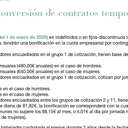
 conversión de contratos tempo
del 1 de enero de 2020)
en indefinidos o en fijos-discontinuos 
na, tendrán una bonificación en la cuota empresarial por cont
ajadores encuadrados en el grupo 1 de cotización, tienen base de
nsuales (480,00€ anuales) en el caso de hombres.
nsuales (640,00€ anuales) en el caso de mujeres.
ajadores encuadrados en el grupo 1 de cotización, cotizan por jo
ía en el caso de hombres.
a en el caso de mujeres.
ajadores encuadrados entre los grupos de cotización 2 y 11, tie
se diaria de 81,82€, la bonificación se corresponderá con la cu
unes no supere los 88,15€ al mes, o 4,01€ al día por jornada 
o de mujeres).
 trabajador contratado al menos durante 3 años desde la fech