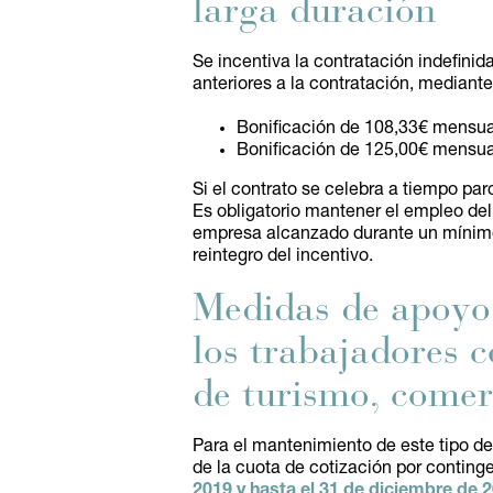
larga duración
Se incentiva la contratación indefin
anteriores a la contratación, mediant
Bonificación de 108,33€ mensual
Bonificación de 125,00€ mensual
Si el contrato se celebra a tiempo par
Es obligatorio mantener el empleo del
empresa alcanzado durante un mínimo 
reintegro del incentivo.
Medidas de apoyo 
los trabajadores c
de turismo, comer
Para el mantenimiento de este tipo d
de la cuota de cotización por contin
2019 y hasta el 31 de diciembre de 