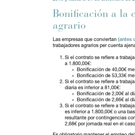
Bonificación a la
agrario
Las empresas que conviertan
(antes 
trabajadores agrarios per cuenta aje
Si el contrato se refiere a trab
a 1.800,00€:
Bonificación de 40,00€ me
Bonificación de 53,33€ me
Si el contrato se refiere a trab
diaria es inferior a 81,00€:
Bonificación de 2,00€ al d
Bonificación de 2,66€ al dí
Si el contrato se refiere a trab
es inferior a 1.800,00€ o una ba
resultante por contingencias com
2,68€ por jornada real en el cas
Es obligatorio mantener el empleo del