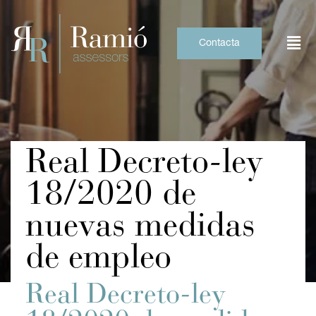
Skip
to
content
Contacta
Real Decreto-ley
18/2020 de
nuevas medidas
de empleo
Real Decreto-ley