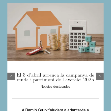
El 8 d’abril arrenca la campanya de
renda i patrimoni de l’exercici 2025
Notícies destacades
A Ramió Grup t’ajudem a adaptar-te a