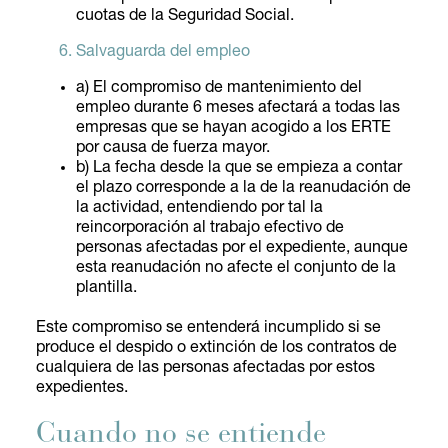
cuotas de la Seguridad Social.
Salvaguarda del empleo
a) El compromiso de mantenimiento del
empleo durante 6 meses afectará a todas las
empresas que se hayan acogido a los ERTE
por causa de fuerza mayor.
b) La fecha desde la que se empieza a contar
el plazo corresponde a la de la reanudación de
la actividad, entendiendo por tal la
reincorporación al trabajo efectivo de
personas afectadas por el expediente, aunque
esta reanudación no afecte el conjunto de la
plantilla.
Este compromiso se entenderá incumplido si se
produce el despido o extinción de los contratos de
cualquiera de las personas afectadas por estos
expedientes.
Cuando no se entiende