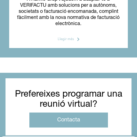
VERIFACTU amb solucions per a autònoms,
societats o facturació encomanada, complint
fàcilment amb la nova normativa de facturació
electrònica.
Llegir més
Prefereixes programar una
reunió virtual?
Contacta