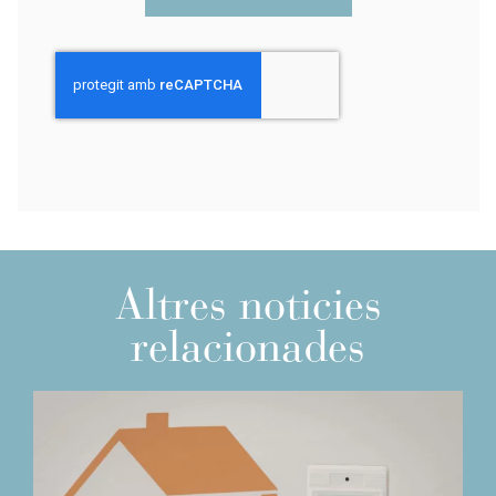
Altres noticies
relacionades