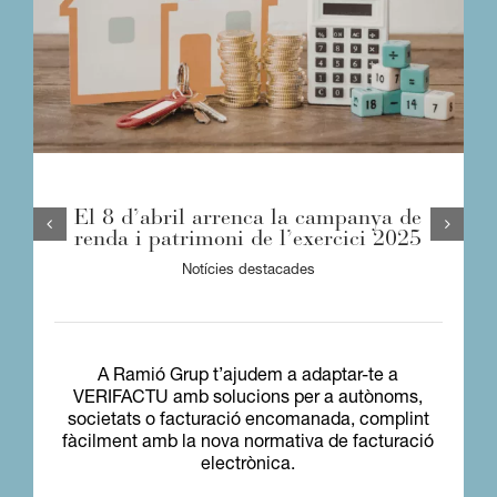
El 8 d’abril arrenca la campanya de
renda i patrimoni de l’exercici 2025
Notícies destacades
A Ramió Grup t’ajudem a adaptar-te a
VERIFACTU amb solucions per a autònoms,
societats o facturació encomanada, complint
fàcilment amb la nova normativa de facturació
electrònica.