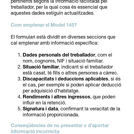
pertinents segons la informació facilitada pel
treballador, per la qual cosa és essencial que
aquestes dades estiguin actualitzades.
Com emplenar el Model 145?
El formulari està dividit en diverses seccions que
cal emplenar amb informació específica:
Dades personals del treballador
, com el
nom, cognoms, NIF i situació familiar.
Situació familiar
, indicant si el treballador
està casat, té fills o altres persones a càrrec.
Discapacitats i deduccions aplicables
, si és
el cas, per exemple si poden aplicar deducció
per adquisició d’habitatge.
Rendiments i altres ingressos
, que poden
influir en la retenció.
Signatura i data
, confirmant la veracitat de la
informació proporcionada.
Conseqüències de no presentar o d’aportar
informació incorrecta