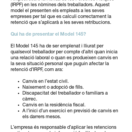
(IRPF) en les nòmines dels treballadors. Aquest
model el presenten els empleats a les seves
empreses per tal que es calculi correctament la
retenció que s’aplicarà a les seves retribucions.
Qui ha de presentar el Model 145?
El Model 145 ha de ser emplenat i lliurat per
qualsevol treballador per compte d’altri quan inicia
una relació laboral o quan es produeixen canvis en
la seva situació personal que puguin afectar la
retenció d’IRPF, com ara:
Canvis en l’estat civil.
Naixement o adopció de fills.
Discapacitat del treballador o familiars a
càrrec.
Canvis en la residència fiscal.
A l’inici d’un exercici en previsió de canvis en
els darrers mesos.
L’empresa és responsable d’aplicar les retencions