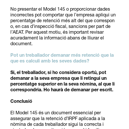
No presentar el Model 145 o proporcionar dades
incorrectes pot comportar que l’empresa apliqui un
percentatge de retenció més alt del que correspon
o, en cas d’inspecció fiscal, sancions per part de
l’AEAT. Per aquest motiu, és important revisar
acuradament la informació abans de lliurar el
document.
Pot un treballador demanar més retenció que la
que es calculi amb les seves dades?
Si, el treballador, si ho considera oportú, pot
demanar a la seva empresa que li retingui un
percentatge superior en la seva nòmina, al que li
correspondria. Ho haurà de demanar per escrit.
Conclusió
El Model 145 és un document essencial per
assegurar que la retenció d’IRPF aplicada a la
nòmina de cada treballador sigui la correcta i