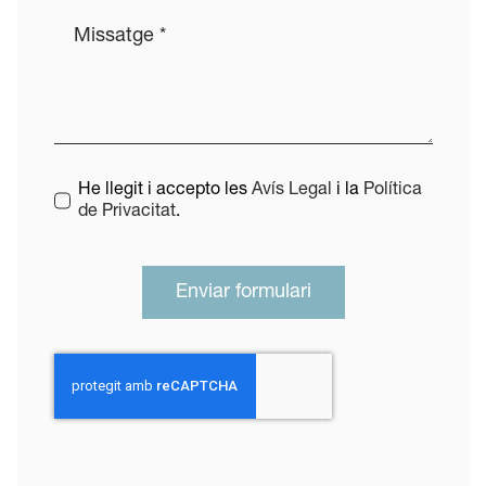
He llegit i accepto les
Avís Legal
i la
Política
de Privacitat
.
Enviar formulari