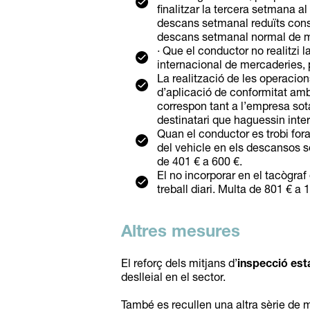
finalitzar la tercera setmana a
descans setmanal reduïts conse
descans setmanal normal de m
· Que el conductor no realitzi
internacional de mercaderies, 
La realització de les operacion
d’aplicació de conformitat amb
correspon tant a l’empresa sota
destinatari que haguessin inter
Quan el conductor es trobi fora
del vehicle en els descansos 
de 401 € a 600 €.
El no incorporar en el tacògraf
treball diari. Multa de 801 € a 
Altres mesures
El reforç dels mitjans d’
inspecció est
deslleial en el sector.
També es recullen una altra sèrie de 