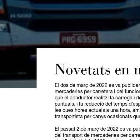
Novetats en m
El dos de març de 2022 es va publicar e
mercaderies per carretera i del funcio
que el conductor realitzi la càrrega i
puntuals, i la reducció del temps d’es
les dues hores actuals a una hora, am
transportista per danys ocasionats que 
El passat 2 de març de 2022 es va publi
del transport de mercaderies per carre