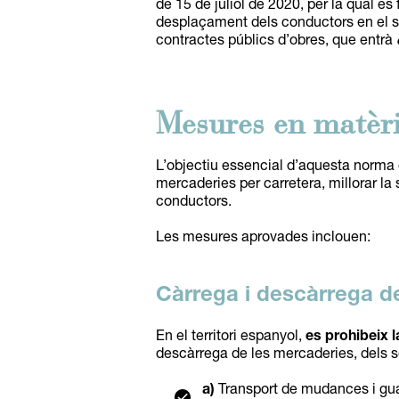
de 15 de juliol de 2020, per la qual e
desplaçament dels conductors en el se
contractes públics d’obres, que entrà
Mesures en matèri
L’objectiu essencial d’aquesta norma és
mercaderies per carretera, millorar la 
conductors.
Les mesures aprovades inclouen:
Càrrega i descàrrega de
En el territori espanyol,
es prohibeix 
descàrrega de les mercaderies, dels s
a)
Transport de mudances i gu