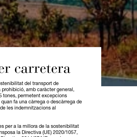
er carretera
tenibilitat del transport de
a prohibició, amb caràcter general,
7,5 tones, permetent excepcions
ció quan fa una càrrega o descàrrega de
 de les indemnitzacions al
per a la millora de la sostenibilitat
ansposa la Directiva (UE) 2020/1057,