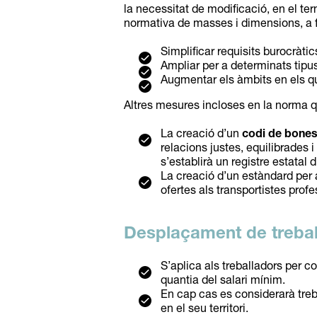
la necessitat de modificació, en el te
normativa de masses i dimensions, a f
Simplificar requisits burocràtic
Ampliar per a determinats tipu
Augmentar els àmbits en els qu
Altres mesures incloses en la norma q
La creació d’un
codi de bones
relacions justes, equilibrades 
s’establirà un registre estatal
La creació d’un estàndard per 
ofertes als transportistes profe
Desplaçament de trebal
S’aplica als treballadors per c
quantia del salari mínim.
En cap cas es considerarà treb
en el seu territori.