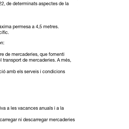
022, de determinats aspectes de la
màxima permesa a 4,5 metres.
ífic.
n:
stre de mercaderies, que fomenti
del transport de mercaderies. A més,
ció amb els serveis i condicions
iva a les vacances anuals i a la
 carregar ni descarregar mercaderies