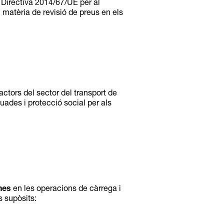
a Directiva 2014/67/UE per al
 matèria de revisió de preus en els
actors del sector del transport de
quades i protecció social per als
nes
en les operacions de càrrega i
 supòsits: