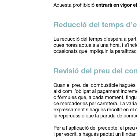
Aquesta prohibició
entrarà en vigor 
Reducció del temps d’e
La reducció del temps d’espera a parti
dues hores actuals a una hora, i s’inc
ocasionats que impliquin la paralitzaci
Revisió del preu del co
Quan el preu del combustible hagués var
així com l’obligat al pagament increment
o fórmules que, a cada moment, tingui
de mercaderies per carretera. La varia
expressament s’hagués recollit en el c
la repercussió que la partida de combu
Per a l’aplicació del precepte, el pre
i per escrit, s’hagués pactat un llinda