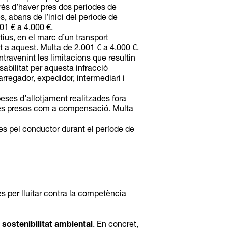
prés d’haver pres dos períodes de
, abans de l’inici del període de
1 € a 4.000 €.
ius, en el marc d’un transport
 a aquest. Multa de 2.001 € a 4.000 €.
travenint les limitacions que resultin
abilitat per aquesta infracció
arregador, expedidor, intermediari i
peses d’allotjament realitzades fora
res presos com a compensació. Multa
des pel conductor durant el període de
s per lluitar contra la competència
a sostenibilitat ambiental
. En concret,