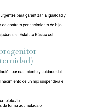
urgentes para garantizar la igualdad y
 de contrato por nacimiento de hijo,
jadores, el Estatuto Básico del
progenitor
aternidad)
ación por nacimiento y cuidado del
l nacimiento de un hijo suspenderá el
ompleta./li>
les de forma acumulada o