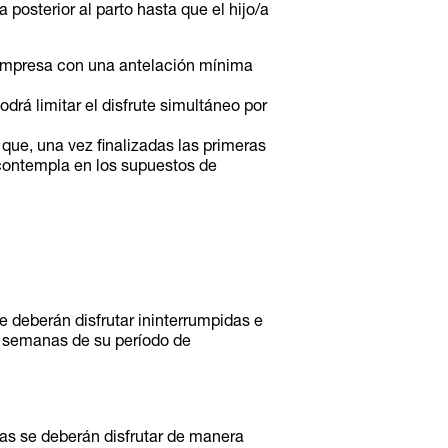
 posterior al parto hasta que el hijo/a
 empresa con una antelación mínima
rá limitar el disfrute simultáneo por
 que, una vez finalizadas las primeras
 contempla en los supuestos de
 deberán disfrutar ininterrumpidas e
 4 semanas de su período de
as se deberán disfrutar de manera