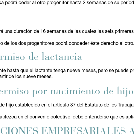
a podrá ceder al otro progenitor hasta 2 semanas de su períod
rá una duración de 16 semanas de las cuales las seis primeras
o de los dos progenitores podrá conceder éste derecho al otro
rmiso de lactancia
ente hasta que el lactante tenga nueve meses, pero se puede p
artir de los nueve meses.
permiso por nacimiento de hijo
e hijo establecido en el artículo 37 del Estatuto de los Trabaj
ablezca en el convenio colectivo, debe entenderse que es apli
CIONES EMPRESARIALES A