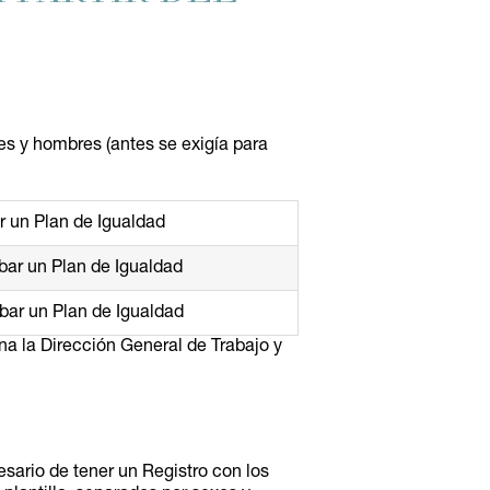
s y hombres (antes se exigía para
r un Plan de Igualdad
bar un Plan de Igualdad
bar un Plan de Igualdad
na la Dirección General de Trabajo y
esario de tener un Registro con los