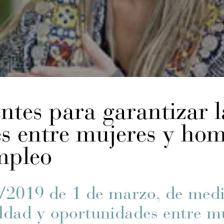
ntes para garantizar l
s entre mujeres y hom
mpleo
6/2019 de 1 de marzo, de med
aldad y oportunidades entre m