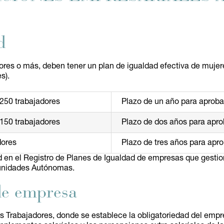
d
res o más, deben tener un plan de igualdad efectiva de mujere
s).
250 trabajadores
Plazo de un año para aproba
150 trabajadores
Plazo de dos años para apro
dores
Plazo de tres años para apro
ad en el Registro de Planes de Igualdad de empresas que gestio
munidades Autónomas.
 de empresa
os Trabajadores, donde se establece la obligatoriedad del empr