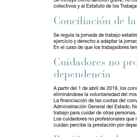
Se incluye como sanción grave, no cu
colectivos y al Estatuto de los Trabaja
Conciliación de la
Se regula la jornada de trabajo establ
ejercicio y derecho a adaptar la jorna
En el caso de que los trabajadores ten
Cuidadores no pro
dependencia
A partir del 1 de abril de 2019, los c
eliminándose la voluntariedad del mi
La financiación de las cuotas del con
Administración General del Estado. No
trabajo para cuidar de otras personas
Los cuidadores no profesionales que no
cuidan percibe la prestación por depen