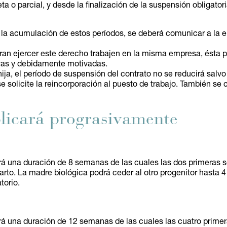
a o parcial, y desde la finalización de la suspensión obligatoria
o la acumulación de estos períodos, se deberá comunicar a la
an ejercer este derecho trabajen en la misma empresa, ésta pod
ivas y debidamente motivadas.
hija, el período de suspensión del contrato no se reducirá salvo
e solicite la reincorporación al puesto de trabajo. También se
licará prograsivamente
rá una duración de 8 semanas de las cuales las dos primeras se
arto. La madre biológica podrá ceder al otro progenitor hasta
torio.
rá una duración de 12 semanas de las cuales las cuatro primer