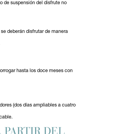
o de suspensión del disfrute no
 se deberán disfrutar de manera
.
rorrogar hasta los doce meses con
adores (dos días ampliables a cuatro
cable.
 PARTIR DEL