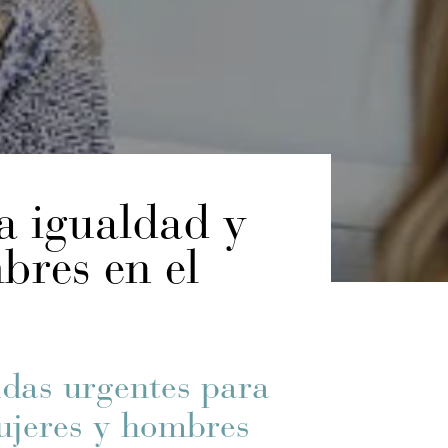
a igualdad y
bres en el
idas urgentes para
ujeres y hombres