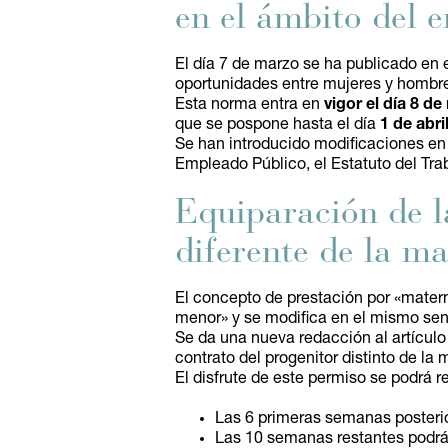
en el ámbito del 
El día 7 de marzo se ha publicado en 
oportunidades entre mujeres y hombre
Esta norma entra en
vigor el día 8 d
que se pospone hasta el día
1 de abri
Se han introducido modificaciones en 
Empleado Público, el Estatuto del Tra
Equiparación de l
diferente de la m
El concepto de prestación por «mate
menor» y se modifica en el mismo sen
Se da una nueva redacción al artículo
contrato del progenitor distinto de l
El disfrute de este permiso se podrá r
Las 6 primeras semanas posterior
Las 10 semanas restantes podrán