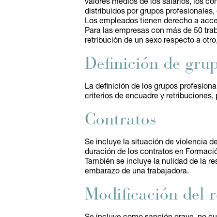
valores medios de los salarios, los co
distribuidos por grupos profesionales,
Los empleados tienen derecho a accede
Para las empresas con más de 50 traba
retribución de un sexo respecto a otro
Definición de gru
La definición de los grupos profesiona
criterios de encuadre y retribuciones, 
Contratos
Se incluye la situación de violencia
duración de los contratos en Formació
También se incluye la nulidad de la re
embarazo de una trabajadora.
Modificación del 