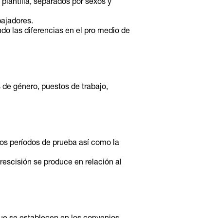
 plantilla, separados por sexos y
bajadores.
do las diferencias en el pro medio de
s de género, puestos de trabajo,
os períodos de prueba así como la
rescisión se produce en relación al