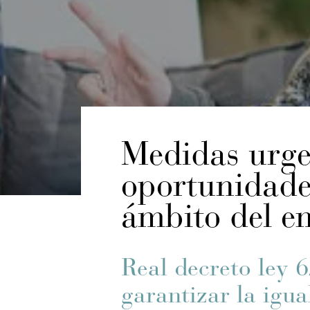
Medidas urge
oportunidade
ámbito del e
Real decreto ley 
garantizar la igu