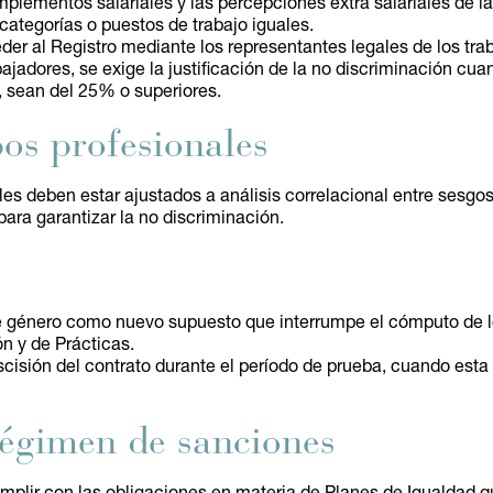
mplementos salariales y las percepciones extra salariales de la
 categorías o puestos de trabajo iguales.
r al Registro mediante los representantes legales de los tra
jadores, se exige la justificación de la no discriminación cuan
, sean del 25% o superiores.
pos profesionales
les deben estar ajustados a análisis correlacional entre sesgo
para garantizar la no discriminación.
 de género como nuevo supuesto que interrumpe el cómputo de l
n y de Prácticas.
scisión del contrato durante el período de prueba, cuando esta 
régimen de sanciones