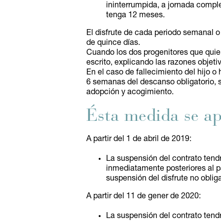
ininterrumpida, a jornada complet
tenga 12 meses.
El disfrute de cada periodo semanal 
de quince días.
Cuando los dos progenitores que quier
escrito, explicando las razones objet
En el caso de fallecimiento del hijo o 
6 semanas del descanso obligatorio, s
adopción y acogimiento.
Ésta medida se ap
A partir del 1 de abril de 2019:
La suspensión del contrato tend
inmediatamente posteriores al p
suspensión del disfrute no obliga
A partir del 11 de gener de 2020:
La suspensión del contrato tend