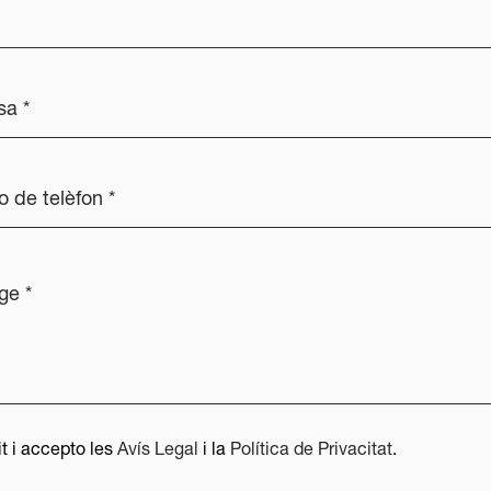
it i accepto les
Avís Legal
i la
Política de Privacitat
.