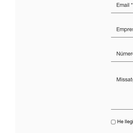
He lleg