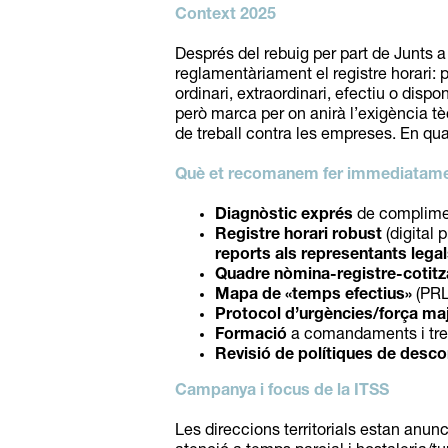
Context 2025
Després del rebuig per part de Junts a 
reglamentàriament el registre horari: 
ordinari, extraordinari, efectiu o dispo
però marca per on anirà l’exigència tè
de treball contra les empreses. En qual
Què et recomanem fer immediatam
Diagnòstic exprés
de compliment
Registre horari robust
(digital
reports als representants lega
Quadre nòmina-registre-cotitz
Mapa de «temps efectius»
(PRL
Protocol d’urgències/força ma
Formació
a comandaments i tre
Revisió de polítiques de desco
Campanya i focus de la ITSS
Les direccions territorials estan anunc