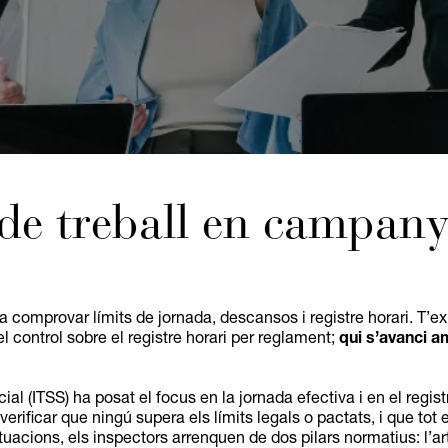
de treball en campanya
 comprovar límits de jornada, descansos i registre horari. T’e
el control sobre el registre horari per reglament;
qui s’avanci a
al (ITSS) ha posat el focus en la jornada efectiva i en el regist
: verificar que ningú supera els límits legals o pactats, i que
uacions, els inspectors arrenquen de dos pilars normatius: l’art