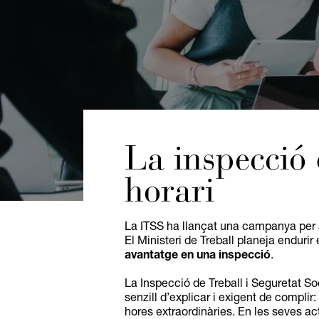
La inspecció 
horari
La ITSS ha llançat una campanya per a
El Ministeri de Treball planeja endurir 
avantatge en una inspecció
.
La Inspecció de Treball i Seguretat Soci
senzill d’explicar i exigent de complir
hores extraordinàries. En les seves act