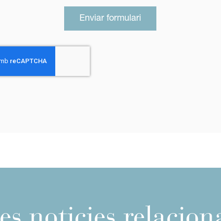
Enviar formulari
es noticies relacio