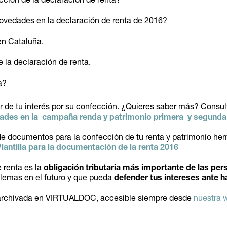
cción de la declaración de renta?
novedades en la declaración de renta de 2016?
en Cataluña.
 la declaración de renta.
a?
r de tu interés por su confección. ¿Quieres saber más? Consu
des en la campaña renda y patrimonio primera
y
segunda
de documentos para la confección de tu renta y patrimonio hem
lantilla para la documentación de la renta 2016
 renta es la
obligación tributaria más importante de las pe
blemas en el futuro y que pueda
defender tus intereses ante 
 archivada en VIRTUALDOC, accesible siempre desde
nuestra 