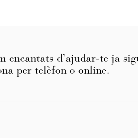
m encantats d’ajudar-te ja sig
ona per telèfon o online.