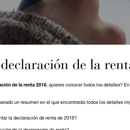
declaración de la ren
ción de la renta 2016
, quieres conocer todos los detalles? En
rado un resumen en el que encontrarás todos los detalles im
ntar la declaración de renta de 2016?