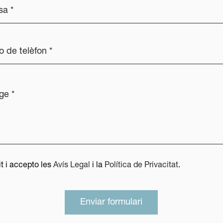
it i accepto les
Avís Legal
i la
Política de Privacitat
.
Enviar formulari