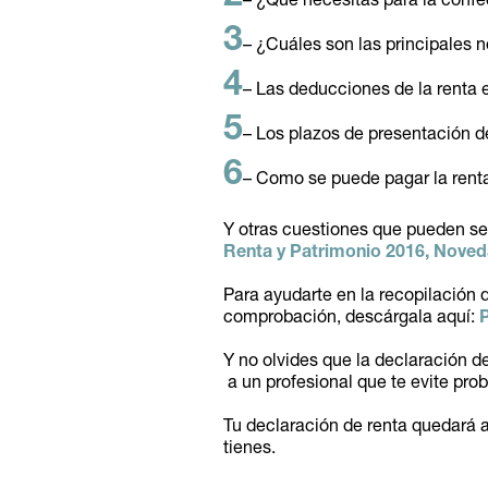
– ¿Qué necesitas para la confe
3
– ¿Cuáles son las principales 
4
– Las deducciones de la renta 
5
– Los plazos de presentación de
6
– Como se puede pagar la rent
Y otras cuestiones que pueden se
Renta y Patrimonio 2016
,
Noveda
Para ayudarte en la recopilación 
comprobación, descárgala aquí:
P
Y no olvides que la declaración de
a un profesional que te evite pro
Tu declaración de renta quedará
tienes.