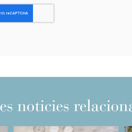
es noticies relacio