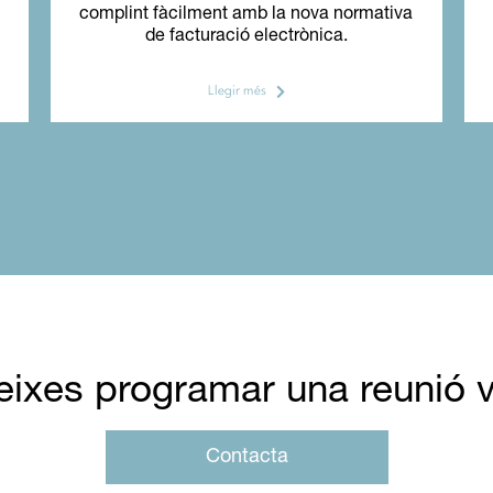
complint fàcilment amb la nova normativa
de facturació electrònica.
Llegir més
eixes programar una reunió v
Contacta