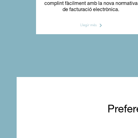
complint fàcilment amb la nova normativa
de facturació electrònica.
Llegir més
Prefer