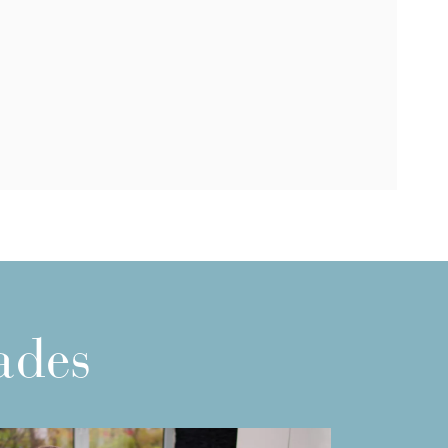
nades