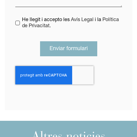
He llegit i accepto les
Avís Legal
i la
Política
de Privacitat
.
Enviar formulari
Altres noticies