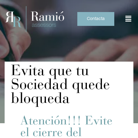
Skip
to
content
Contacta
Evita que tu
Sociedad quede
bloqueda
Atención!!! Evite
el cierre del