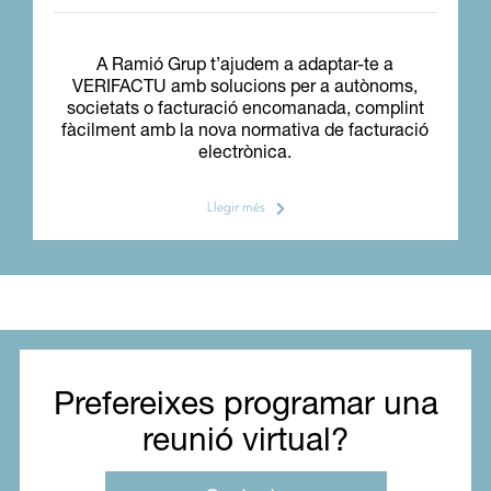
A Ramió Grup t’ajudem a adaptar-te a
VERIFACTU amb solucions per a autònoms,
societats o facturació encomanada, complint
fàcilment amb la nova normativa de facturació
electrònica.
Llegir més
Prefereixes programar una
reunió virtual?