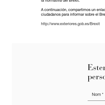
la normativa del Brexit.
A continuación, compartimos un enlac
ciudadanos para informar sobre el Bre
http://www.exteriores.gob.es/Brexit
Este
pers