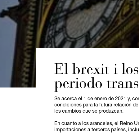
El brexit i lo
periodo trans
Se acerca el 1 de enero de 2021 y, con 
condiciones para la futura relación d
los cambios que se produzcan.
En cuanto a los aranceles, el Reino U
importaciones a terceros países, inc