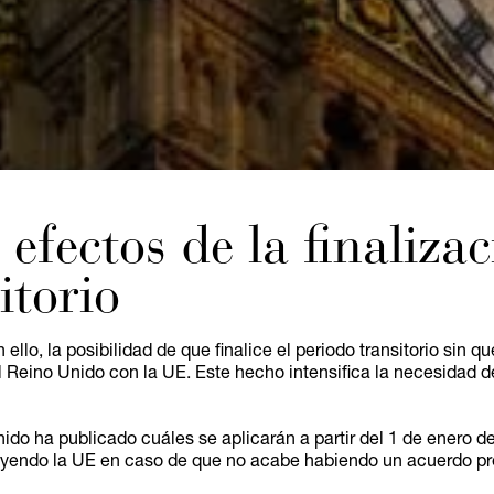
s efectos de la finaliza
itorio
ello, la posibilidad de que finalice el periodo transitorio sin q
el Reino Unido con la UE. Este hecho intensifica la necesidad 
nido ha publicado cuáles se aplicarán a partir del 1 de enero 
luyendo la UE en caso de que no acabe habiendo un acuerdo p