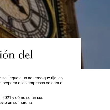
ción del
ue se llegue a un acuerdo que rija las
de preparar a las empresas de cara a
del 2021 y cómo serán sus
revio en su marcha