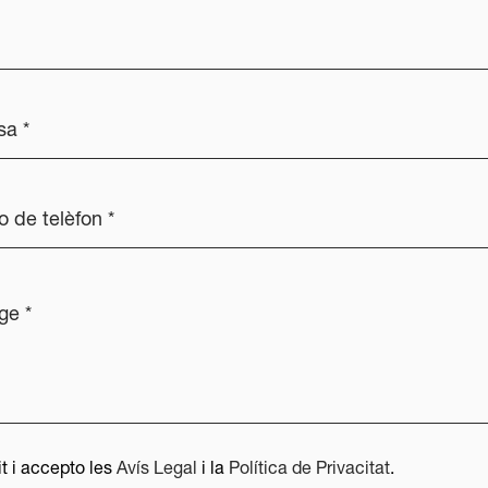
it i accepto les
Avís Legal
i la
Política de Privacitat
.