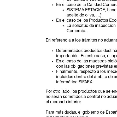
En el caso de la Calidad Comerci
SISTEMA ESTACICE, tiene af
aceite de oliva, …)
En el caso de los Productos Eco
La solicitud de inspección 
Comercio.
En referencia a los trámites no aduane
Determinados productos destinad
importación. En este caso, el op
En el caso de las muestras biol
con las obligaciones previstas e
Finalmente, respecto a los medi
incluidos dentro del ámbito de a
informática SIFAEX.
Por otro lado, los productos que se en
no serán sometidos a control no adua
el mercado interior.
Para más dudas, el gobierno de Españ