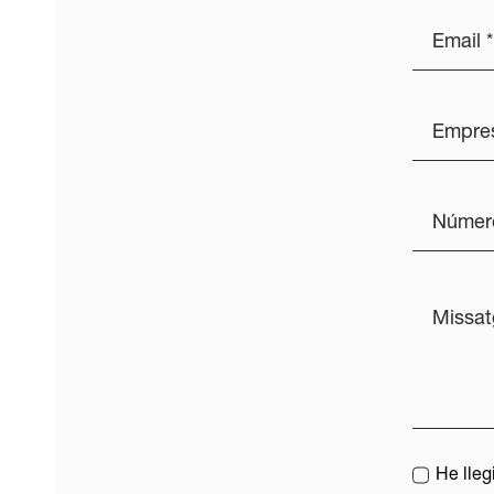
He lleg