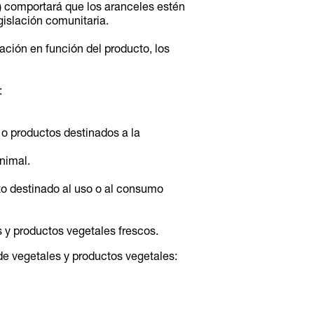
o) comportará que los aranceles estén
gislación comunitaria.
ación en función del producto, los
:
o productos destinados a la
nimal.
to destinado al uso o al consumo
y productos vegetales frescos.
 de vegetales y productos vegetales: