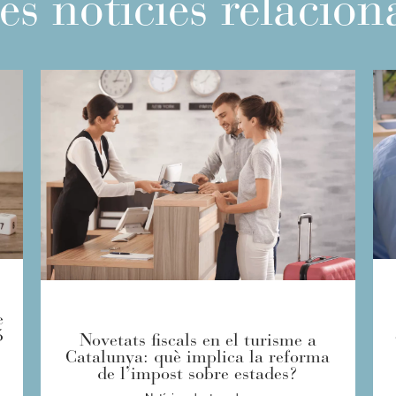
es noticies relacio
e
5
Novetats fiscals en el turisme a
Catalunya: què implica la reforma
de l’impost sobre estades?