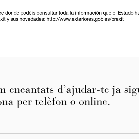
e donde podéis consultar toda la información que el Estado ha
xit y sus novedades: http://www.exteriores.gob.es/brexit
m encantats d’ajudar-te ja sig
ona per telèfon o online.