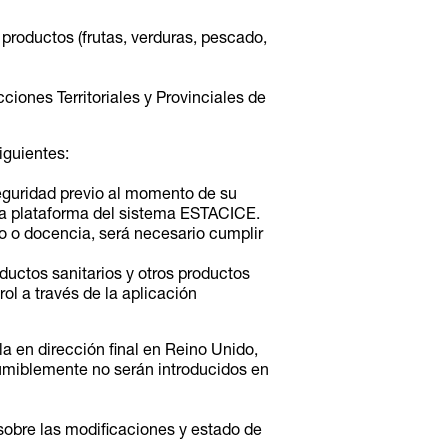
productos (frutas, verduras, pescado,
ciones Territoriales y Provinciales de
iguientes:
eguridad previo al momento de su
 la plataforma del sistema ESTACICE.
o o docencia, será necesario cumplir
uctos sanitarios y otros productos
ol a través de la aplicación
la en dirección final en Reino Unido,
sumiblemente no serán introducidos en
sobre las modificaciones y estado de