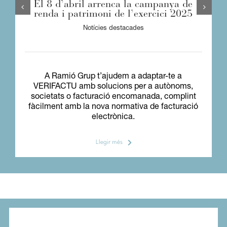
El 8 d’abril arrenca la campanya de
renda i patrimoni de l’exercici 2025
Notícies destacades
A Ramió Grup t’ajudem a adaptar-te a
VERIFACTU amb solucions per a autònoms,
societats o facturació encomanada, complint
fàcilment amb la nova normativa de facturació
electrònica.
Llegir més