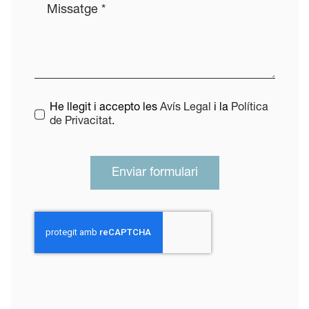
He llegit i accepto les
Avís Legal
i la
Política
de Privacitat
.
Enviar formulari