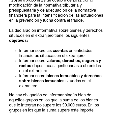
720) se aprobó el 29 de octubre de 2012 como
modificación de la normativa tributaria y
presupuestaria y de adecuación de la normativa
financiera para la intensificación de las actuaciones
en la prevención y lucha contra el fraude.
La declaración informativa sobre bienes y derechos
situados en el extranjero tiene los siguientes
objetivos:
Informar sobre las
cuentas
en entidades
financieras situadas en el extranjero.
Informar sobre
valores, derechos, seguros y
rentas
depositadas, gestionadas u obtenidas
en el extranjero.
Informar sobre
bienes inmuebles y derechos
sobre bienes inmuebles
situados en el
extranjero.
No hay obligación de informar ningún bien de
aquellos grupos en los que la suma de los bienes
que lo integran no supere los 50.000 euros. En los
grupos en los que la suma supere este importe