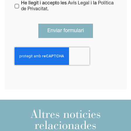
He llegit i accepto les
Avís Legal
i la
Política
de Privacitat
.
Enviar formulari
Altres noticies
relacionades