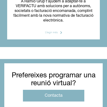
A Ramió Grup t’ajudem a adaptar-te a
VERIFACTU amb solucions per a autònoms,
societats o facturació encomanada, complint
fàcilment amb la nova normativa de facturació
electrònica.
Llegir més
Prefereixes programar una
reunió virtual?
Contacta