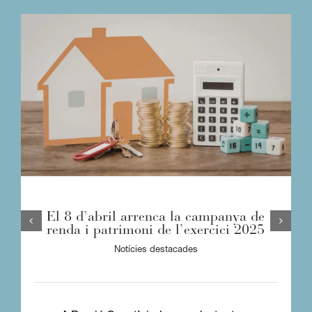
El 8 d’abril arrenca la campanya de
renda i patrimoni de l’exercici 2025
Notícies destacades