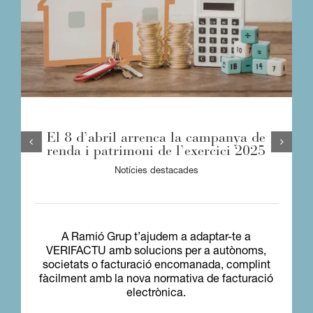
El 8 d’abril arrenca la campanya de
renda i patrimoni de l’exercici 2025
Notícies destacades
A Ramió Grup t’ajudem a adaptar-te a
VERIFACTU amb solucions per a autònoms,
societats o facturació encomanada, complint
fàcilment amb la nova normativa de facturació
electrònica.