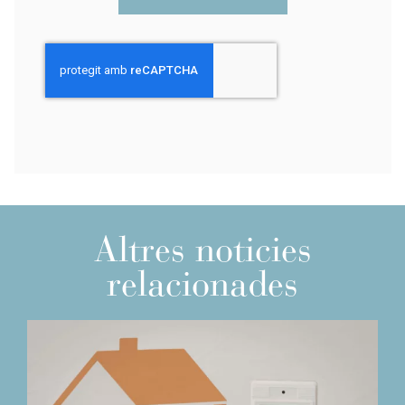
Altres noticies
relacionades