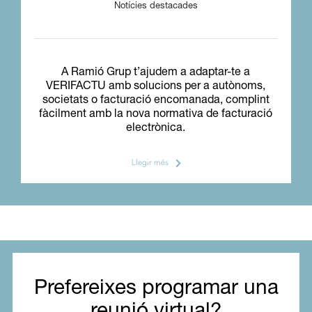
Notícies destacades
A Ramió Grup t’ajudem a adaptar-te a
VERIFACTU amb solucions per a autònoms,
societats o facturació encomanada, complint
fàcilment amb la nova normativa de facturació
electrònica.
Llegir més
Prefereixes programar una
reunió virtual?