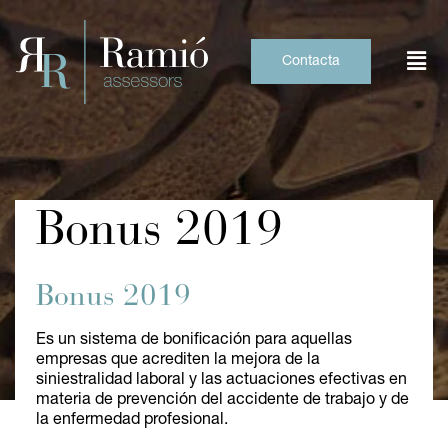
Skip
to
content
Contacta
Bonus 2019
Bonus 2019
Es un sistema de bonificación para aquellas
empresas que acrediten la mejora de la
siniestralidad laboral y las actuaciones efectivas en
materia de prevención del accidente de trabajo y de
la enfermedad profesional.