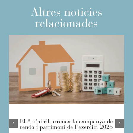
Altres noticies
relacionades
El 8 d’abril arrenca la campanya de
renda i patrimoni de l’exercici 2025