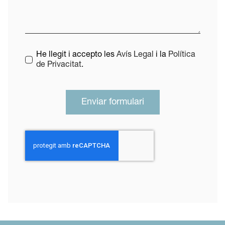
He llegit i accepto les
Avís Legal
i la
Política
de Privacitat
.
Enviar formulari