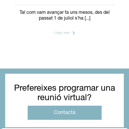
Tal com vam avançar fa uns mesos, des del
passat 1 de juliol s'ha [...]
Llegir més
Prefereixes programar una
reunió virtual?
Contacta