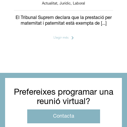
Actualitat
,
Jurídic
,
Laboral
El Tribunal Suprem declara que la prestació per
maternitat i paternitat està exempta de [...]
Llegir més
Prefereixes programar una
reunió virtual?
Contacta