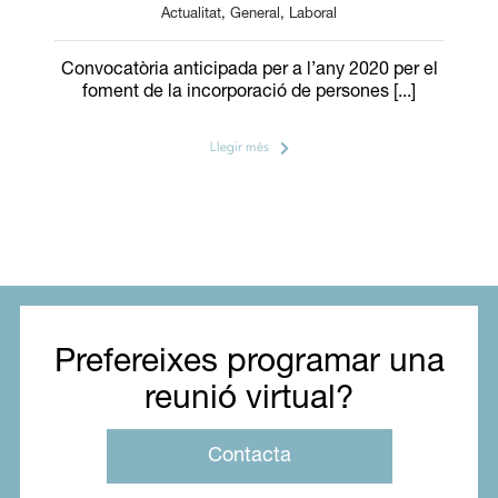
Actualitat
,
General
,
Laboral
Convocatòria anticipada per a l’any 2020 per el
foment de la incorporació de persones [...]
Llegir més
Prefereixes programar una
reunió virtual?
Contacta