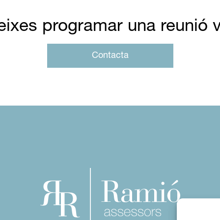
eixes programar una reunió v
Contacta