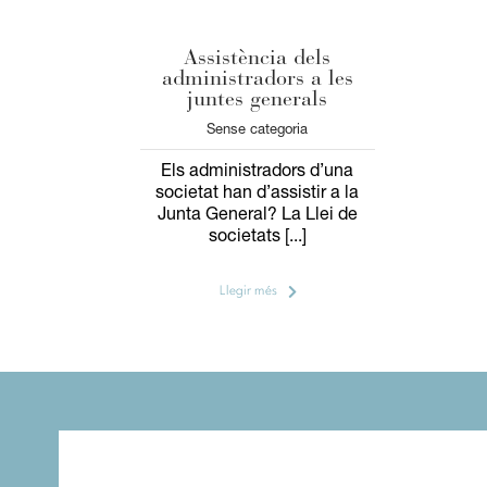
Assistència dels
administradors a les
juntes generals
Sense categoria
Els administradors d’una
societat han d’assistir a la
Junta General? La Llei de
societats [...]
Llegir més