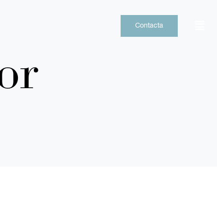
Contacta
or