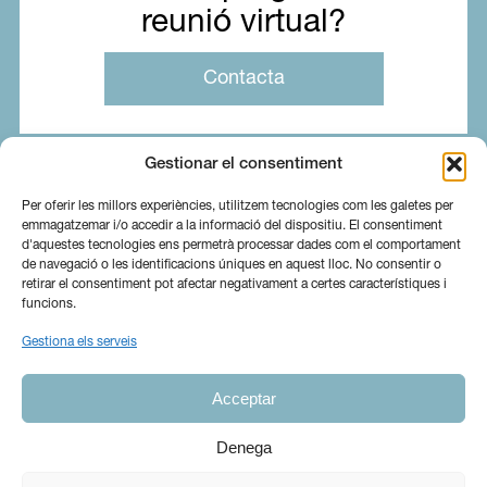
reunió virtual?
Contacta
Gestionar el consentiment
Per oferir les millors experiències, utilitzem tecnologies com les galetes per
emmagatzemar i/o accedir a la informació del dispositiu. El consentiment
d'aquestes tecnologies ens permetrà processar dades com el comportament
de navegació o les identificacions úniques en aquest lloc. No consentir o
retirar el consentiment pot afectar negativament a certes característiques i
funcions.
Gestiona els serveis
Sobre nosaltres
Serveis
Blog
Acceptar
Contacta
Canal Ètic
Ig
In
Denega