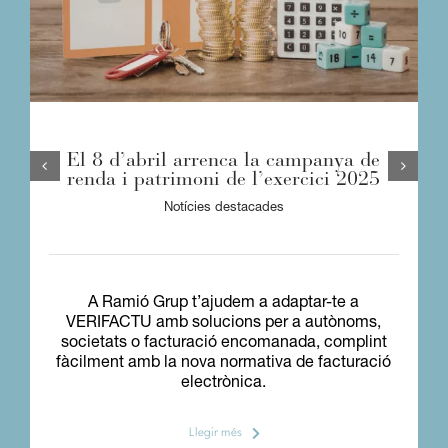
El 8 d’abril arrenca la campanya de
renda i patrimoni de l’exercici 2025
Notícies destacades
A Ramió Grup t’ajudem a adaptar-te a
VERIFACTU amb solucions per a autònoms,
societats o facturació encomanada, complint
fàcilment amb la nova normativa de facturació
electrònica.
Llegir més