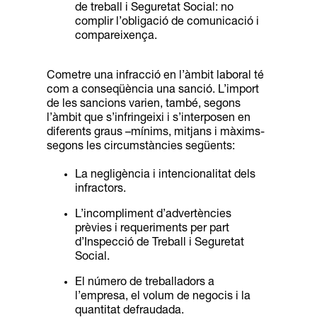
de treball i Seguretat Social: no
complir
l’obligació de comunicació i
compareixença.
Cometre una infracció en l’àmbit laboral té
com a conseqüència una sanció. L’import
de les
sancions varien, també, segons
l’àmbit que s’infringeixi i s’interposen en
diferents graus –
mínims, mitjans i màxims-
segons les circumstàncies següents:
La negligència i intencionalitat dels
infractors.
L’incompliment d’advertències
prèvies i requeriments per part
d’Inspecció de Treball i Seguretat
Social.
El número de treballadors a
l’empresa, el volum de negocis i la
quantitat defraudada.