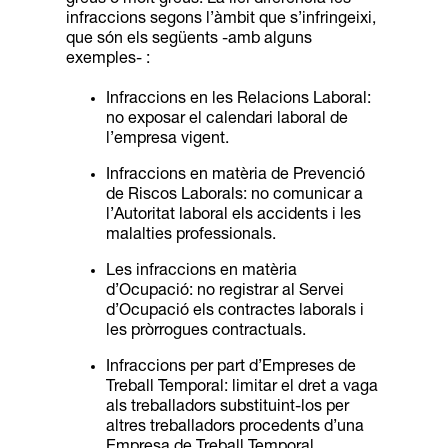
infraccions segons l’àmbit que s’infringeixi,
que són els següents -amb alguns
exemples- :
Infraccions en les Relacions Laboral:
no exposar el calendari laboral de
l’empresa
vigent.
Infraccions en matèria de Prevenció
de Riscos Laborals: no comunicar a
l’Autoritat
laboral els accidents i les
malalties professionals.
Les infraccions en matèria
d’Ocupació: no registrar al Servei
d’Ocupació els contractes
laborals i
les pròrrogues contractuals.
Infraccions per part d’Empreses de
Treball Temporal: limitar el dret a vaga
als
treballadors substituint-los per
altres treballadors procedents d’una
Empresa de Treball Temporal.