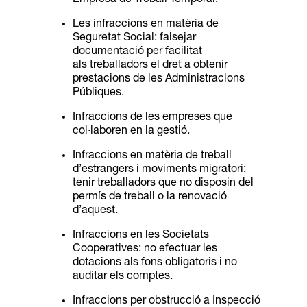
Les infraccions en matèria de
Seguretat Social: falsejar
documentació per facilitat
als
treballadors el dret a obtenir
prestacions de les Administracions
Públiques.
Infraccions de les empreses que
col·laboren en la gestió.
Infraccions en matèria de treball
d’estrangers i moviments migratori:
tenir treballadors
que no disposin del
permís de treball o la renovació
d’aquest.
Infraccions en les Societats
Cooperatives: no efectuar les
dotacions als fons obligatoris
i no
auditar els comptes.
Infraccions per obstrucció a Inspecció