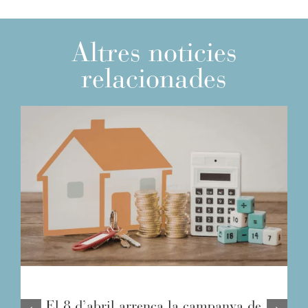
Altres noticies
relacionades
El 8 d’abril arrenca la campanya de