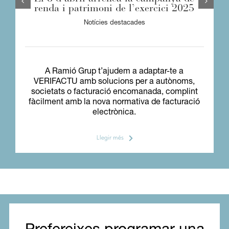
renda i patrimoni de l’exercici 2025
Notícies destacades
A Ramió Grup t’ajudem a adaptar-te a
VERIFACTU amb solucions per a autònoms,
societats o facturació encomanada, complint
fàcilment amb la nova normativa de facturació
electrònica.
Llegir més