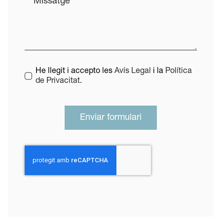
He llegit i accepto les
Avís Legal
i la
Política
de Privacitat
.
Enviar formulari