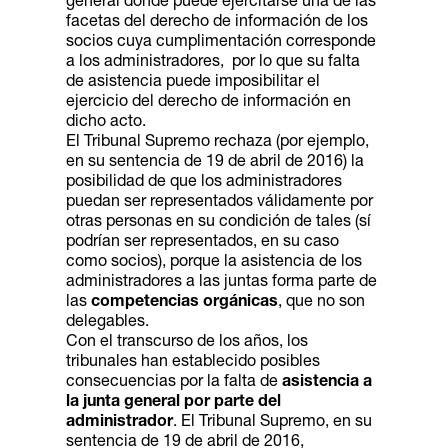
general donde puede ejercitarse una de las
facetas del derecho de información de los
socios cuya cumplimentación corresponde
a los administradores, por lo que su falta
de asistencia puede imposibilitar el
ejercicio del derecho de información en
dicho acto.
El Tribunal Supremo rechaza (por ejemplo,
en su sentencia de 19 de abril de 2016) la
posibilidad de que los administradores
puedan ser representados válidamente por
otras personas en su condición de tales (sí
podrían ser representados, en su caso
como socios), porque la asistencia de los
administradores a las juntas forma parte de
las
competencias orgánicas
, que no son
delegables.
Con el transcurso de los años, los
tribunales han establecido posibles
consecuencias por la falta de
asistencia a
la junta general por parte del
administrador
. El Tribunal Supremo, en su
sentencia de 19 de abril de 2016,