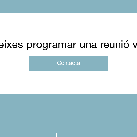
eixes programar una reunió v
Contacta