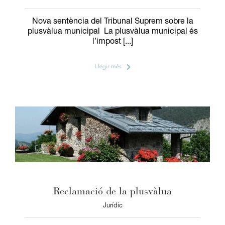
Nova sentència del Tribunal Suprem sobre la
plusvàlua municipal La plusvàlua municipal és
l’impost [...]
Llegir més
Reclamació de la plusvàlua
Jurídic