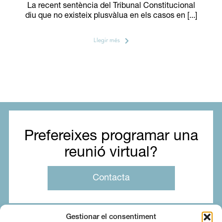
La recent sentència del Tribunal Constitucional
diu que no existeix plusvàlua en els casos en [...]
Llegir més
Prefereixes programar una
reunió virtual?
Contacta
Gestionar el consentiment