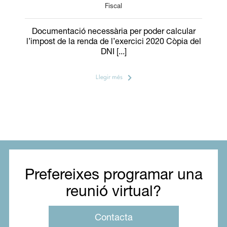
Fiscal
Documentació necessària per poder calcular
l’impost de la renda de l’exercici 2020 Còpia del
DNI [...]
Llegir més
Prefereixes programar una
reunió virtual?
Contacta