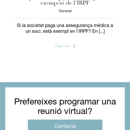
exempció de l'IRPF
General
Si la societat paga una assegurança mèdica a
un soci, està exempt en l'IRPF? En [...]
Llegir més
Prefereixes programar una
reunió virtual?
Contacta