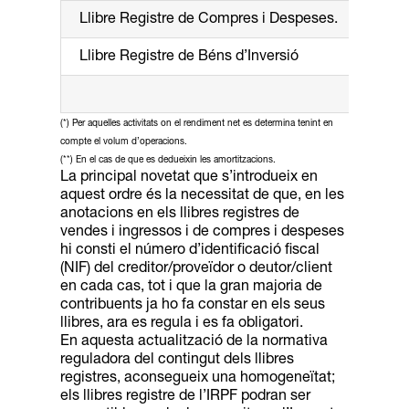
Llibre Registre de Compres i Despeses.
Llibre Registre de Béns d’Inversió
(*) Per aquelles activitats on el rendiment net es determina tenint en
compte el volum d’operacions.
(**) En el cas de que es dedueixin les amortitzacions.
La principal novetat que s’introdueix en
aquest ordre és la necessitat de que, en les
anotacions en els llibres registres de
vendes i ingressos i de compres i despeses
hi consti el número d’identificació fiscal
(NIF) del creditor/proveïdor o deutor/client
en cada cas, tot i que la gran majoria de
contribuents ja ho fa constar en els seus
llibres, ara es regula i es fa obligatori.
En aquesta actualització de la normativa
reguladora del contingut dels llibres
registres, aconsegueix una homogeneïtat;
els llibres registre de l’IRPF podran ser