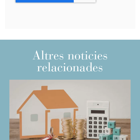
Altres noticies
relacionades