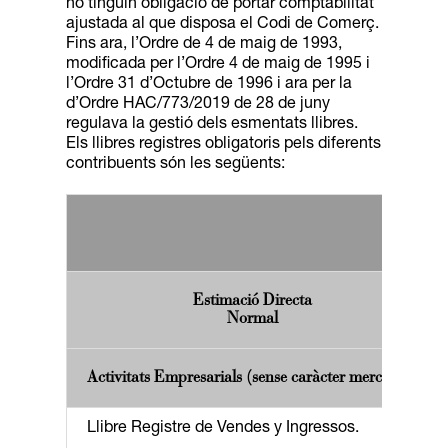
no tinguin obligació de portar comptabilitat
ajustada al que disposa el Codi de Comerç.
Fins ara, l’Ordre de 4 de maig de 1993,
modificada per l’Ordre 4 de maig de 1995 i
l’Ordre 31 d’Octubre de 1996 i ara per la
d’Ordre HAC/773/2019 de 28 de juny
regulava la gestió dels esmentats llibres.
Els llibres registres obligatoris pels diferents
contribuents són les següents:
Estimació Directa
Normal
Activitats Empresarials (sense caràcter mercantil)
Llibre Registre de Vendes y Ingressos.