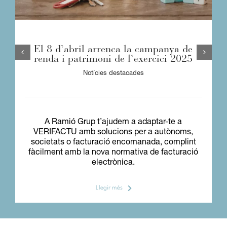
El 8 d’abril arrenca la campanya de
renda i patrimoni de l’exercici 2025
Notícies destacades
A Ramió Grup t’ajudem a adaptar-te a
VERIFACTU amb solucions per a autònoms,
societats o facturació encomanada, complint
fàcilment amb la nova normativa de facturació
electrònica.
Llegir més