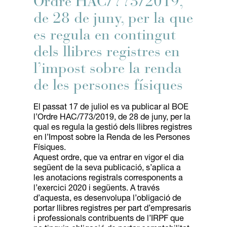
Ordre HAC/773/2019,
de 28 de juny, per la que
es regula en contingut
dels llibres registres en
l’impost sobre la renda
de les persones físiques
El passat 17 de juliol es va publicar al BOE
l’Ordre HAC/773/2019, de 28 de juny, per la
qual es regula la gestió dels llibres registres
en l’Impost sobre la Renda de les Persones
Físiques.
Aquest ordre, que va entrar en vigor el dia
següent de la seva publicació, s’aplica a
les anotacions registrals corresponents a
l’exercici 2020 i següents. A través
d’aquesta, es desenvolupa l’obligació de
portar llibres registres per part d’empresaris
i professionals contribuents de l’IRPF que