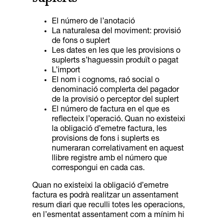
El número de l’anotació
La naturalesa del moviment: provisió
de fons o suplert
Les dates en les que les provisions o
suplerts s’haguessin produït o pagat
L’import
El nom i cognoms, raó social o
denominació complerta del pagador
de la provisió o perceptor del suplert
El número de factura en el que es
reflecteix l’operació. Quan no existeixi
la obligació d’emetre factura, les
provisions de fons i suplerts es
numeraran correlativament en aquest
llibre registre amb el número que
correspongui en cada cas.
Quan no existeixi la obligació d’emetre
factura es podrà realitzar un assentament
resum diari que reculli totes les operacions,
en l’esmentat assentament com a mínim hi