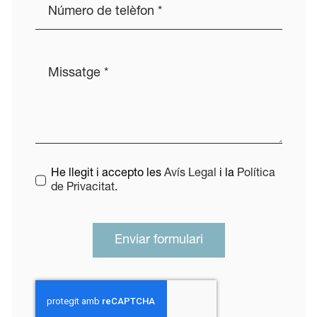
He llegit i accepto les
Avís Legal
i la
Política
de Privacitat
.
Enviar formulari