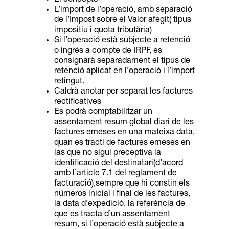
L’import de l’operació, amb separació
de l’Impost sobre el Valor afegit( tipus
impositiu i quota tributària)
Si l’operació està subjecte a retenció
o ingrés a compte de IRPF, es
consignarà separadament el tipus de
retenció aplicat en l’operació i l’import
retingut.
Caldrà anotar per separat les factures
rectificatives
Es podrà comptabilitzar un
assentament resum global diari de les
factures emeses en una mateixa data,
quan es tracti de factures emeses en
las que no sigui preceptiva la
identificació del destinatari(d’acord
amb l’article 7.1 del reglament de
facturació),sempre que hi constin els
números inicial i final de les factures,
la data d’expedició, la referència de
que es tracta d’un assentament
resum, si l’operació està subjecte a