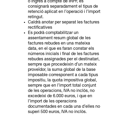
o ingrés a compte de IRPF, es
consignarà separadament el tipus de
retenció aplicat en l’operació i l’import
retingut.
Caldrà anotar per separat les factures
rectificatives
Es podrà comptabilitzar un
assentament resum global de les
factures rebudes en una mateixa
data, en el que es faran constar els
números inicials i final de les factures
rebudes assignades per el destinatari,
sempre que procedeixin d’un mateix
proveïdor, la suma global de la base
imposable corresponent a cada tipus
impositiu, la quota impositiva global,
sempre que en l’import total conjunt
de les operacions, IVA no inclòs, no
excedeixi de 6.000 euros, i que en
l’import de les operacions
documentades en cada una d’elles no
superi 500 euros, IVA no inclòs.