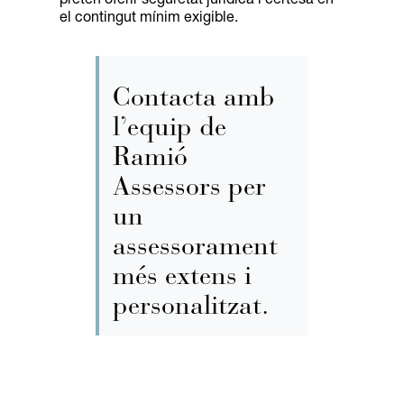
pretén oferir seguretat jurídica i certesa en
el contingut mínim exigible.
Contacta amb
l’equip de
Ramió
Assessors per
un
assessorament
més extens i
personalitzat.