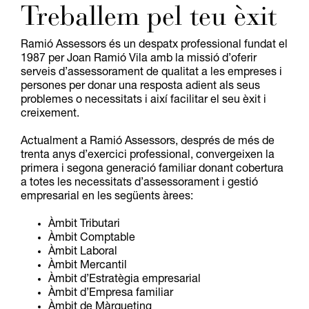
Treballem pel teu èxit
Ramió Assessors és un despatx professional fundat el
1987 per Joan Ramió Vila amb la missió d’oferir
serveis d’assessorament de qualitat a les empreses i
persones per donar una resposta adient als seus
problemes o necessitats i així facilitar el seu èxit i
creixement.
Actualment a Ramió Assessors, després de més de
trenta anys d’exercici professional, convergeixen la
primera i segona generació familiar donant cobertura
a totes les necessitats d’assessorament i gestió
empresarial en les següents àrees:
Àmbit Tributari
Àmbit Comptable
Àmbit Laboral
Àmbit Mercantil
Àmbit d’Estratègia empresarial
Àmbit d’Empresa familiar
Àmbit de Màrqueting