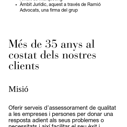
Àmbit Jurídic, aquest a través de Ramió
Advocats, una firma del grup
Més de 35 anys al
costat dels nostres
clients
Misió
Oferir serveis d’assessorament de qualitat
a les empreses i persones per donar una
resposta adient als seus problemes o
necessitats i així facilitar el seu èxit i