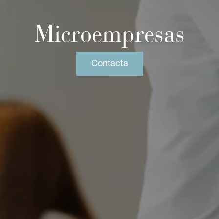
Microempresas
Contacta